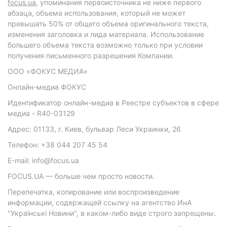
focus.ua
, упоминания первоисточника не ниже первого
абзаца, объема использования, который не может
превышать 50% от общего объема оригинального текста,
изменения заголовка и лида материала. Использование
большего объема текста возможно только при условии
получения письменного разрешения Компании.
ООО «ФОКУС МЕДИА»
Онлайн-медиа ФОКУС
Идентификатор онлайн-медиа в Реестре субъектов в сфере
медиа - R40-03129
Адрес: 01133, г. Киев, бульвар Леси Украинки, 26
Телефон: +38 044 207 45 54
E-mail: info@focus.ua
FOCUS.UA — больше чем просто новости.
Перепечатка, копирование или воспроизведение
информации, содержащей ссылку на агентство ИнА
"Українські Новини", в каком-либо виде строго запрещены.