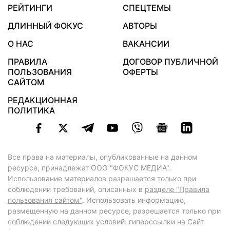
РЕЙТИНГИ
СПЕЦТЕМЫ
ДЛИННЫЙ ФОКУС
АВТОРЫ
О НАС
ВАКАНСИИ
ПРАВИЛА
ДОГОВОР ПУБЛИЧНОЙ
ПОЛЬЗОВАНИЯ
ОФЕРТЫ
САЙТОМ
РЕДАКЦИОННАЯ
ПОЛИТИКА
Все права на материалы, опубликованные на данном
ресурсе, принадлежат ООО "ФОКУС МЕДИА".
Использование материалов разрешается только при
соблюдении требований, описанных в
разделе "Правила
пользования сайтом"
. Использовать информацию,
размещенную на данном ресурсе, разрешается только при
соблюдении следующих условий: гиперссылки на Сайт