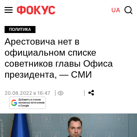
UA
ПОЛИТИКА
Арестовича нет в
официальном списке
советников главы Офиса
президента, — СМИ
20.08.2022 в 16:47
0