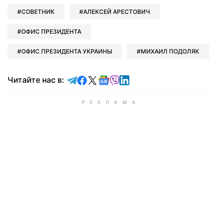
СОВЕТНИК
АЛЕКСЕЙ АРЕСТОВИЧ
ОФИС ПРЕЗИДЕНТА
ОФИС ПРЕЗИДЕНТА УКРАИНЫ
МИХАИЛ ПОДОЛЯК
Читайте в Telegram
Читайте в Facebook
Читайте в X
Читайте в Google news
Читайте в Viber
Читайте в LinkedIn
Читайте нас в: