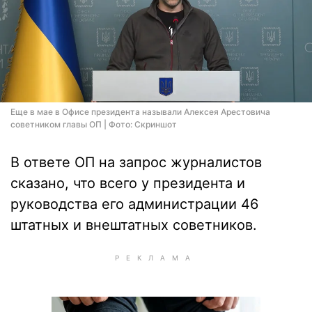
Еще в мае в Офисе президента называли Алексея Арестовича
советником главы ОП | Фото: Скриншот
В ответе ОП на запрос журналистов
сказано, что всего у президента и
руководства его администрации 46
штатных и внештатных советников.