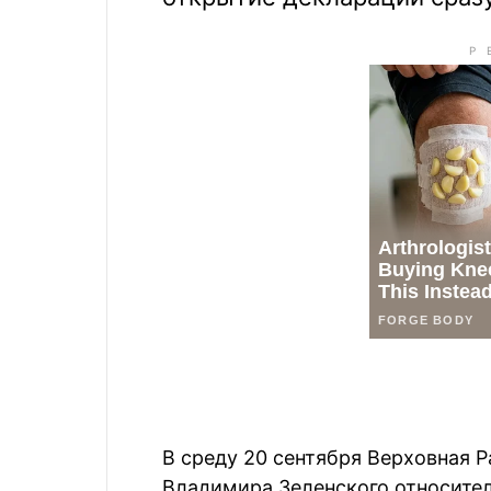
В среду 20 сентября Верховная 
Владимира Зеленского относител