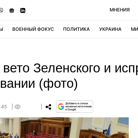
МНЕНИЯ
Ы
ВОЕННЫЙ ФОКУС
ПОЛИТИКА
УКРАИНА
МИ
ОНОМИКА
ДИДЖИТАЛ
АВТО
МИРФАН
КУЛЬТ
вето Зеленского и исп
вании (фото)
4:45
0