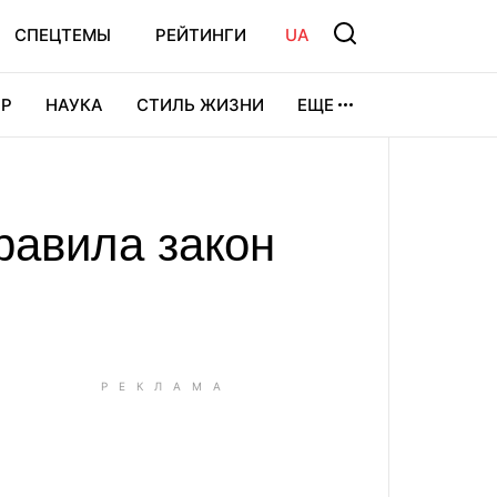
СПЕЦТЕМЫ
РЕЙТИНГИ
UA
Р
НАУКА
СТИЛЬ ЖИЗНИ
ЕЩЕ
УРА
ВИДЕОИГРЫ
СПОРТ
равила закон