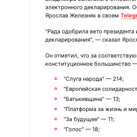
электронного декларирования. О
Ярослав Железняк в своем
Teleg
"Рада одобрила вето президента 
декларирования", — сказал Ярос
Он отметил, что за соответству
конституционное большинство — 
"Слуга народа" — 214;
"Европейская солидарност
"Батькивщина" — 13;
"Платформа за жизнь и мир
"За будущее" — 11;
"Голос" — 18;