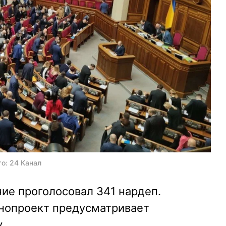
то: 24 Канал
ие проголосовал 341 нардеп.
нопроект предусматривает
.