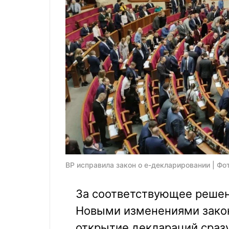
ВР исправила закон о е-декларировании | Фо
За соответствующее решен
Новыми изменениями зако
открытие деклараций сразу