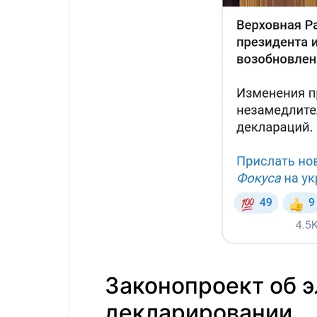
Законопроект об 
декларировании