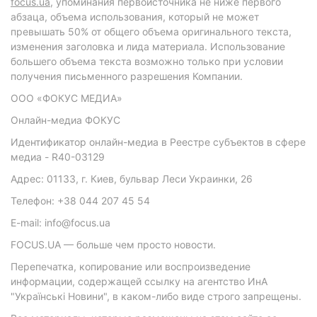
focus.ua
, упоминания первоисточника не ниже первого
абзаца, объема использования, который не может
превышать 50% от общего объема оригинального текста,
изменения заголовка и лида материала. Использование
большего объема текста возможно только при условии
получения письменного разрешения Компании.
ООО «ФОКУС МЕДИА»
Онлайн-медиа ФОКУС
Идентификатор онлайн-медиа в Реестре субъектов в сфере
медиа - R40-03129
Адрес: 01133, г. Киев, бульвар Леси Украинки, 26
Телефон: +38 044 207 45 54
E-mail: info@focus.ua
FOCUS.UA — больше чем просто новости.
Перепечатка, копирование или воспроизведение
информации, содержащей ссылку на агентство ИнА
"Українські Новини", в каком-либо виде строго запрещены.