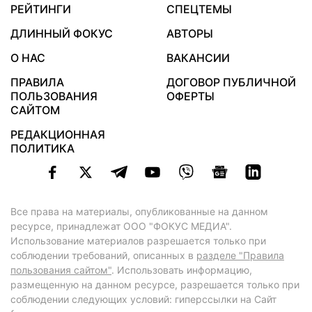
РЕЙТИНГИ
СПЕЦТЕМЫ
ДЛИННЫЙ ФОКУС
АВТОРЫ
О НАС
ВАКАНСИИ
ПРАВИЛА
ДОГОВОР ПУБЛИЧНОЙ
ПОЛЬЗОВАНИЯ
ОФЕРТЫ
САЙТОМ
РЕДАКЦИОННАЯ
ПОЛИТИКА
Все права на материалы, опубликованные на данном
ресурсе, принадлежат ООО "ФОКУС МЕДИА".
Использование материалов разрешается только при
соблюдении требований, описанных в
разделе "Правила
пользования сайтом"
. Использовать информацию,
размещенную на данном ресурсе, разрешается только при
соблюдении следующих условий: гиперссылки на Сайт