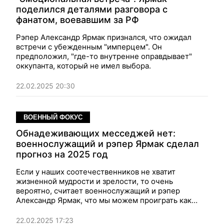
поделился деталями разговора с
фанатом, воевавшим за РФ
Рэпер Александр Ярмак признался, что ожидал
встречи с убежденным "имперцем". Он
предположил, "где-то внутренне оправдывает"
оккупанта, который не имел выбора.
22.02.2025 20:30
ВОЕННЫЙ ФОКУС
Обнадеживающих месседжей нет:
военнослужащий и рэпер Ярмак сделал
прогноз на 2025 год
Если у наших соотечественников не хватит
жизненной мудрости и зрелости, то очень
вероятно, считает военнослужащий и рэпер
Александр Ярмак, что мы можем проиграть как
войну, так и Украину.
22.02.2025 17:23