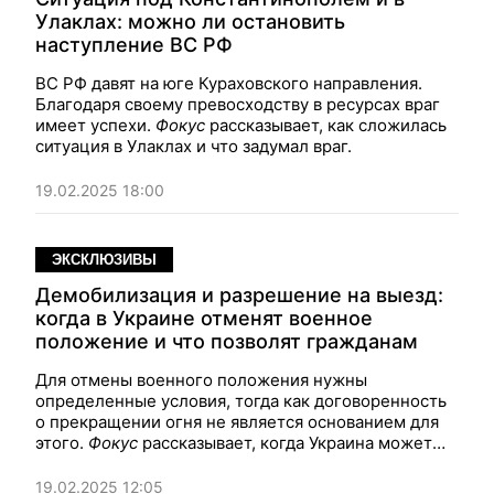
Улаклах: можно ли остановить
наступление ВС РФ
ВС РФ давят на юге Кураховского направления.
Благодаря своему превосходству в ресурсах враг
имеет успехи.
Фокус
рассказывает, как сложилась
ситуация в Улаклах и что задумал враг.
19.02.2025 18:00
ЭКСКЛЮЗИВЫ
Демобилизация и разрешение на выезд:
когда в Украине отменят военное
положение и что позволят гражданам
Для отмены военного положения нужны
определенные условия, тогда как договоренность
о прекращении огня не является основанием для
этого.
Фокус
рассказывает, когда Украина может
вернуться к мирной жизни без всяких ограничений.
19.02.2025 12:05