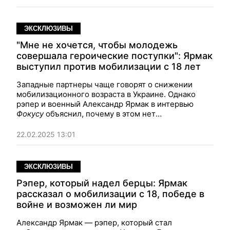
ЭКСКЛЮЗИВЫ
"Мне не хочется, чтобы молодежь
совершала героические поступки": Ярмак
выступил против мобилизации с 18 лет
Западные партнеры чаще говорят о снижении
мобилизационного возраста в Украине. Однако
рэпер и военный Александр Ярмак в интервью
Фокусу
объяснил, почему в этом нет
необходимости, и где взять мобилизационный
ресурс.
22.02.2025 13:01
ЭКСКЛЮЗИВЫ
Рэпер, который надел берцы: Ярмак
рассказал о мобилизации с 18, победе в
войне и возможен ли мир
Александр Ярмак — рэпер, который стал