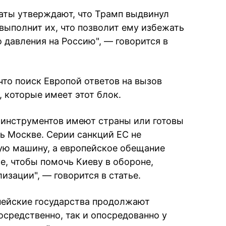
аты утверждают, что Трамп выдвинул
 выполнит их, что позволит ему избежать
 давления на Россию", — говорится в
что поиск Европой ответов на вызов
которые имеет этот блок.
о инструментов имеют страны или готовы
ь Москве. Серии санкций ЕС не
ую машину, а европейское обещание
, чтобы помочь Киеву в обороне,
изации", — говорится в статье.
пейские государства продолжают
осредственно, так и опосредованно у