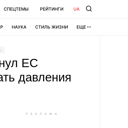
СПЕЦТЕМЫ
РЕЙТИНГИ
UA
Р
НАУКА
СТИЛЬ ЖИЗНИ
ЕЩЕ
УРА
ВИДЕОИГРЫ
СПОРТ
А
инул ЕС
ать давления