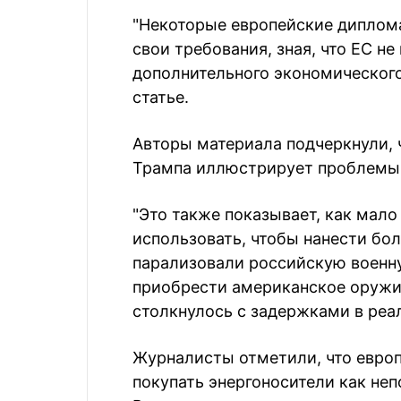
"Некоторые европейские диплом
свои требования, зная, что ЕС не
дополнительного экономического
статье.
Авторы материала подчеркнули, 
Трампа иллюстрирует проблемы, 
"Это также показывает, как мал
использовать, чтобы нанести бол
парализовали российскую военн
приобрести американское оружие
столкнулось с задержками в реал
Журналисты отметили, что евро
покупать энергоносители как неп