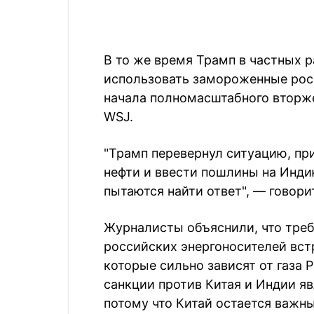
В то же время Трамп в частных 
использовать замороженные росс
начала полномасштабного вторж
WSJ.
"Трамп перевернул ситуацию, пр
нефти и ввести пошлины на Инди
пытаются найти ответ", — говори
Журналисты объяснили, что треб
российских энергоносителей вст
которые сильно зависят от газа 
санкции против Китая и Индии я
потому что Китай остается важн