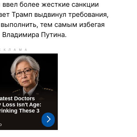
 ввел более жесткие санкции
твет Трамп выдвинул требования,
 выполнить, тем самым избегая
Ф Владимира Путина.