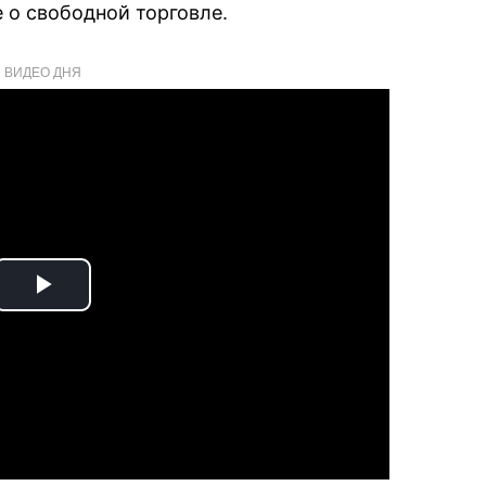
 о свободной торговле.
ВИДЕО ДНЯ
Play
Video