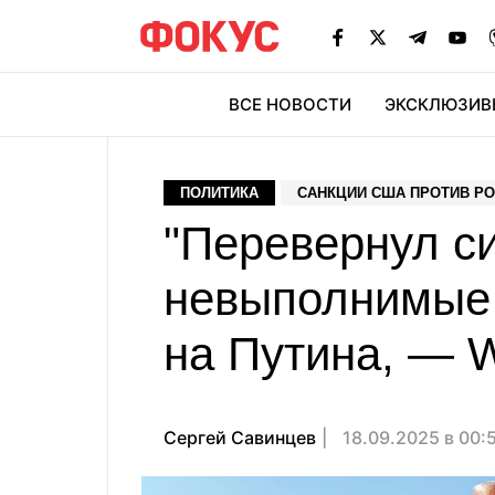
ВСЕ НОВОСТИ
ЭКСКЛЮЗИВ
ЭК
ПОЛИТИКА
САНКЦИИ США ПРОТИВ Р
"Перевернул с
невыполнимые 
на Путина, — 
Сергей Савинцев
18.09.2025 в 00: