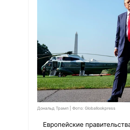
Дональд Трамп | Фото: Globallookpress
Европейские правительств