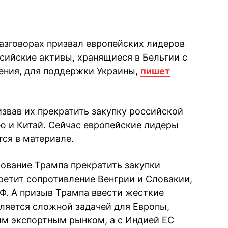
разговорах призвал европейских лидеров
ийские активы, хранящиеся в Бельгии с
ения, для поддержки Украины,
пишет
извав их прекратить закупку российской
ю и Китай. Сейчас европейские лидеры
тся в материале.
ование Трампа прекратить закупки
ретит сопротивление Венгрии и Словакии,
РФ. А призыв Трампа ввести жесткие
вляется сложной задачей для Европы,
ым экспортным рынком, а с Индией ЕС