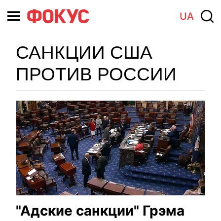
UA
САНКЦИИ США
ПРОТИВ РОССИИ
"Адские санкции" Грэма