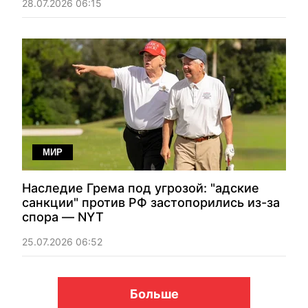
28.07.2026 06:15
МИР
Наследие Грема под угрозой: "адские
санкции" против РФ застопорились из-за
спора — NYT
25.07.2026 06:52
Больше