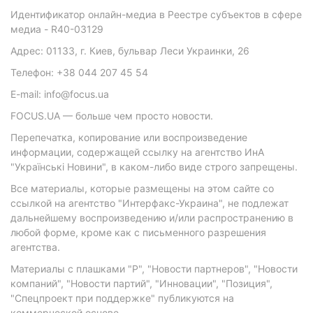
Идентификатор онлайн-медиа в Реестре субъектов в сфере
медиа - R40-03129
Адрес: 01133, г. Киев, бульвар Леси Украинки, 26
Телефон: +38 044 207 45 54
E-mail: info@focus.ua
FOCUS.UA — больше чем просто новости.
Перепечатка, копирование или воспроизведение
информации, содержащей ссылку на агентство ИнА
"Українські Новини", в каком-либо виде строго запрещены.
Все материалы, которые размещены на этом сайте со
ссылкой на агентство "Интерфакс-Украина", не подлежат
дальнейшему воспроизведению и/или распространению в
любой форме, кроме как с письменного разрешения
агентства.
Материалы с плашками "Р", "Новости партнеров", "Новости
компаний", "Новости партий", "Инновации", "Позиция",
"Спецпроект при поддержке" публикуются на
коммерческой основе.