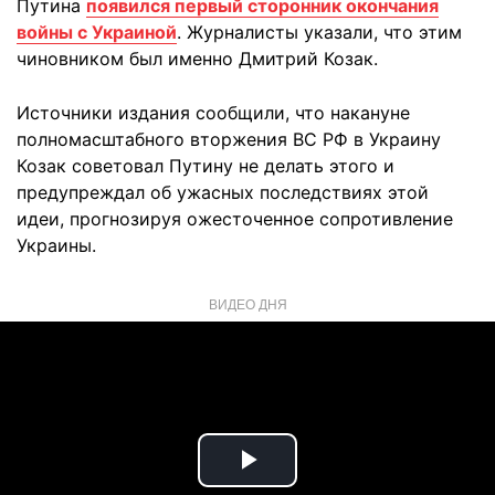
Путина
появился первый сторонник окончания
войны с Украиной
. Журналисты указали, что этим
чиновником был именно Дмитрий Козак.
Источники издания сообщили, что накануне
полномасштабного вторжения ВС РФ в Украину
Козак советовал Путину не делать этого и
предупреждал об ужасных последствиях этой
идеи, прогнозируя ожесточенное сопротивление
Украины.
ВИДЕО ДНЯ
Play