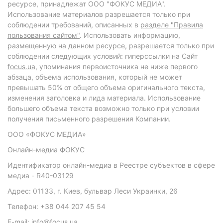
ресурсе, принадлежат ООО "ФОКУС МЕДИА".
Использование материалов разрешается только при
соблюдении требований, описанных в
разделе "Правила
пользования сайтом"
. Использовать информацию,
размещенную на данном ресурсе, разрешается только при
соблюдении следующих условий: гиперссылки на Сайт
focus.ua
, упоминания первоисточника не ниже первого
абзаца, объема использования, который не может
превышать 50% от общего объема оригинального текста,
изменения заголовка и лида материала. Использование
большего объема текста возможно только при условии
получения письменного разрешения Компании.
ООО «ФОКУС МЕДИА»
Онлайн-медиа ФОКУС
Идентификатор онлайн-медиа в Реестре субъектов в сфере
медиа - R40-03129
Адрес: 01133, г. Киев, бульвар Леси Украинки, 26
Телефон: +38 044 207 45 54
E-mail: info@focus.ua