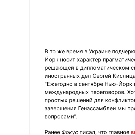
В то же время в Украине подчерк
Йорк носит характер прагматиче
решающей в дипломатическом с
иностранных дел Сергей Кислица
"Ежегодно в сентябре Нью-Йорк
международных переговоров. Хот
простых решений для конфликтов
завершения Генассамблеи мы пр
вопросами".
Ранее
Фокус
писал, что главное
в