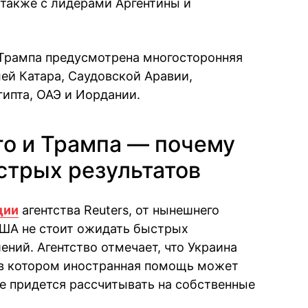
также с лидерами Аргентины и
 Трампа предусмотрена многосторонняя
ей Катара, Саудовской Аравии,
гипта, ОАЭ и Иордании.
го и Трампа — почему
стрых результатов
ции
агентства Reuters, от нынешнего
США не стоит ожидать быстрых
ний. Агентство отмечает, что Украина
, в котором иностранная помощь может
е придется рассчитывать на собственные