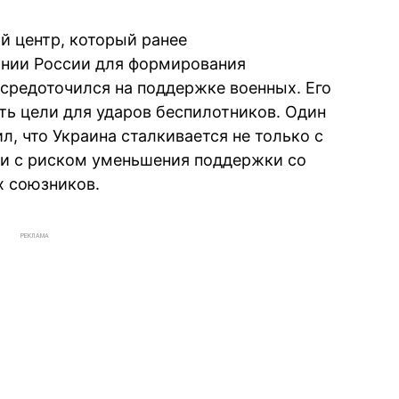
й центр, который ранее
ании России для формирования
осредоточился на поддержке военных. Его
ь цели для ударов беспилотников. Один
л, что Украина сталкивается не только с
 и с риском уменьшения поддержки со
х союзников.
РЕКЛАМА