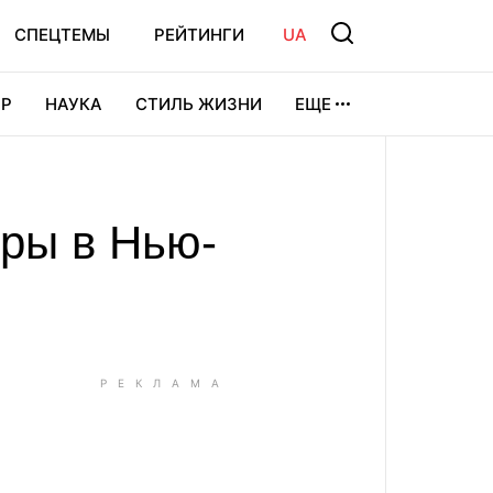
СПЕЦТЕМЫ
РЕЙТИНГИ
UA
Р
НАУКА
СТИЛЬ ЖИЗНИ
ЕЩЕ
УРА
ВИДЕОИГРЫ
СПОРТ
оры в Нью-