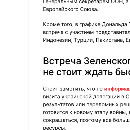
Генеральным секретарем ООН, а 
Европейского Союза.
Кроме того, в графике Дональда
встреча с участием представител
Индонезии, Турции, Пакистана, Е
Встреча Зеленско
не стоит ждать бы
Стоит заметить, что по
информа
визита украинской делегации в 
результатов или переломных реше
готовится к новому этапу войны
сокращаться, поэтому все больш
ресурсы.