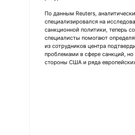
По данным Reuters, аналитически
специализировался на исследов
санкционной политики, теперь с
специалисты помогают определят
из сотрудников центра подтверди
проблемами в сфере санкций, но
стороны США и ряда европейски