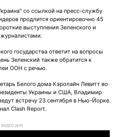
Украина" со ссылкой на пресс-службу
лидеров продлится ориентировочно 45
короткие выступления Зеленского и
 журналистами.
кого государства ответит на вопросы
ень Зеленский также обратится к
леи ООН с речью.
ретарь Белого дома Кэролайн Левитт во
президенты Украины и США, Владимир
ведут встречу 23 сентября в Нью-Йорке.
ал Clash Report.
ВИДЕО ДНЯ