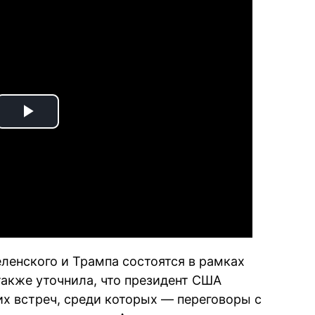
Play
Video
ленского и Трампа состоятся в рамках
также уточнила, что президент США
их встреч, среди которых — переговоры с