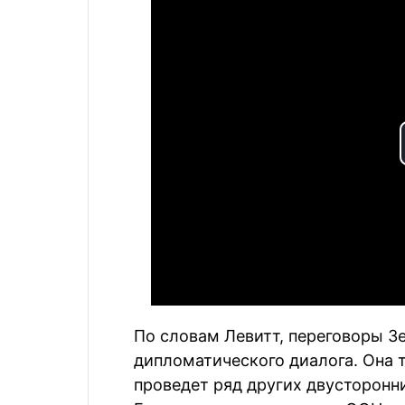
По словам Левитт, переговоры Зе
дипломатического диалога. Она 
проведет ряд других двусторонн