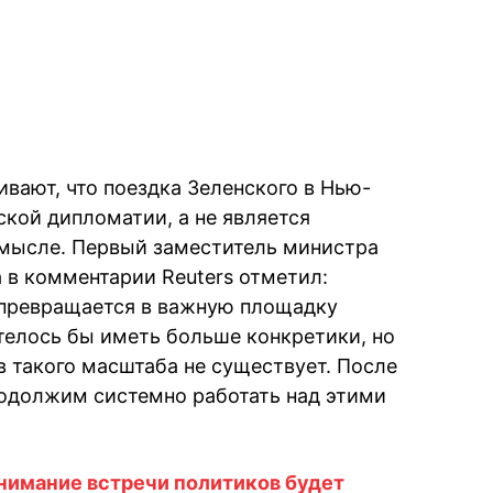
ивают, что поездка Зеленского в Нью-
ской дипломатии, а не является
мысле. Первый заместитель министра
 в комментарии Reuters отметил:
 превращается в важную площадку
елось бы иметь больше конкретики, но
 такого масштаба не существует. После
одолжим системно работать над этими
нимание встречи политиков будет