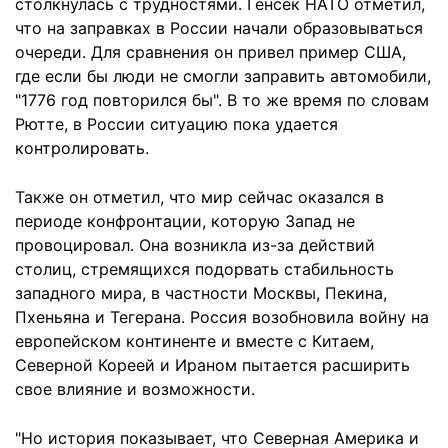
столкнулась с трудностями. Генсек НАТО отметил,
что на заправках в России начали образовываться
очереди. Для сравнения он привел пример США,
где если бы люди не смогли заправить автомобили,
"1776 год повторился бы". В то же время по словам
Рютте, в России ситуацию пока удается
контролировать.
Также он отметил, что мир сейчас оказался в
периоде конфронтации, которую Запад не
провоцировал. Она возникла из-за действий
столиц, стремящихся подорвать стабильность
западного мира, в частности Москвы, Пекина,
Пхеньяна и Тегерана. Россия возобновила войну на
европейском континенте и вместе с Китаем,
Северной Кореей и Ираном пытается расширить
свое влияние и возможности.
"Но история показывает, что Северная Америка и