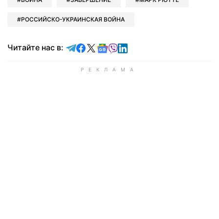
РОССИЙСКО-УКРАИНСКАЯ ВОЙНА
Читайте в Telegram
Читайте в Facebook
Читайте в X
Читайте в Google news
Читайте в Viber
Читайте в LinkedIn
Читайте нас в: