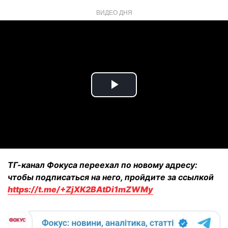
ВИДЕО ДНЯ
Play
Video
ТГ-канал Фокуса переехал по новому адресу:
чтобы подписаться на него, пройдите за ссылкой
https://t.me/+ZjXK2BAtDi1mZWMy