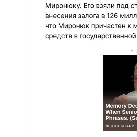
Миронюку. Его взяли под с
внесения залога в 126 милл
что Миронюк причастен к 
средств в государственной