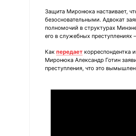
Защита Миронюка настаивает, чт
безосновательными. Адвокат зая
полномочий в структурах Минэне
его в служебных преступлениях 
Как
передает
корреспондентка из
Миронюка Александр Готин заявил
преступления, что это вымышлен