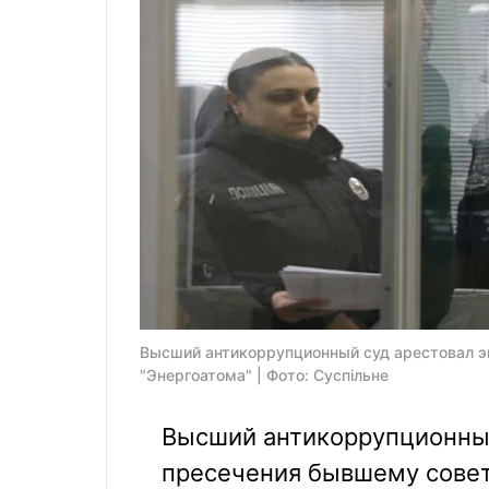
Высший антикоррупционный суд арестовал э
"Энергоатома" | Фото: Суспільне
Высший антикоррупционный
пресечения бывшему совет