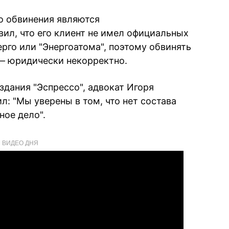
о обвинения являются
вил, что его клиент не имел официальных
рго или "Энергоатома", поэтому обвинять
— юридически некорректно.
дания "Эспрессо", адвокат Игоря
: "Мы уверены в том, что нет состава
ное дело".
ВИДЕО ДНЯ