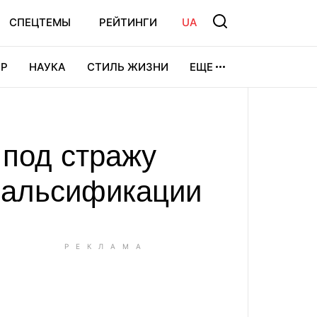
СПЕЦТЕМЫ
РЕЙТИНГИ
UA
Р
НАУКА
СТИЛЬ ЖИЗНИ
ЕЩЕ
УРА
ВИДЕОИГРЫ
СПОРТ
 под стражу
 фальсификации