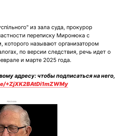
пільного" из зала суда, прокурор
частности переписку Миронюка с
 которого называют организатором
логах, по версии следствия, речь идет о
еврале и марте 2025 года.
вому адресу: чтобы подписаться на него,
.me/+ZjXK2BAtDi1mZWMy
РЕКЛАМА