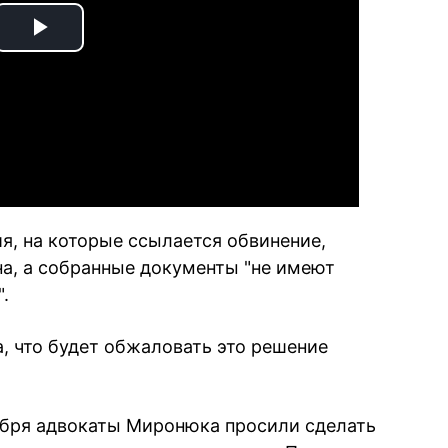
Play
Video
я, на которые ссылается обвинение,
а, а собранные документы "не имеют
.
 что будет обжаловать это решение
ября адвокаты Миронюка просили сделать