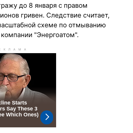
тражу до 8 января с правом
ионов гривен. Следствие считает,
масштабной схеме по отмыванию
 компании "Энергоатом".