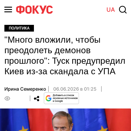
UA
ПОЛИТИКА
"Много вложили, чтобы
преодолеть демонов
прошлого": Туск предупредил
Киев из-за скандала с УПА
Ирина Семеренко
06.06.2026 в 01:25
0