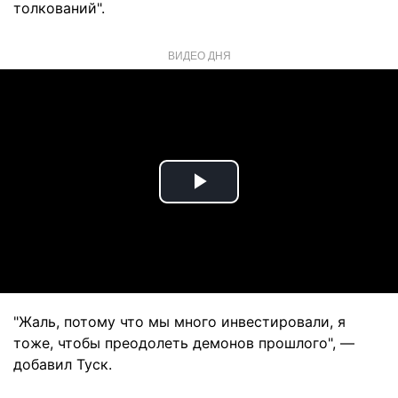
толкований".
ВИДЕО ДНЯ
Play
Video
"Жаль, потому что мы много инвестировали, я
тоже, чтобы преодолеть демонов прошлого", —
добавил Туск.