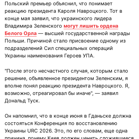
Польский премьер объяснил, что понимает
реакцию президента Кароля Навроцкого. Тот в
конце мая заявил, что украинского лидера
Владимира Зеленского
могут лишить ордена
Белого Орла
— высшей государственной награды
Польши. Причиной стало присвоение одному из
подразделений Сил специальных операций
Украины наименования Героев УПА.
"После этого несчастного случая, которым стало
решение, объявленное президентом Зеленским, я
вполне понял реакцию президента Навроцкого. Я,
возможно, отреагировал бы иначе", — заявил
Дональд Туск.
Он напомнил, что в конце июня в Гданьске должна
состояться Конференция по восстановлению
Украины URC 2026. Это, по его словам, еще одна
причина, почему Киев должен ценить сложившиеся