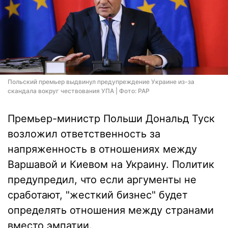
Польский премьер выдвинул предупреждение Украине из-за
скандала вокруг чествования УПА | Фото: PAP
Премьер-министр Польши Дональд Туск
возложил ответственность за
напряженность в отношениях между
Варшавой и Киевом на Украину. Политик
предупредил, что если аргументы не
сработают, "жесткий бизнес" будет
определять отношения между странами
вместо эмпатии.