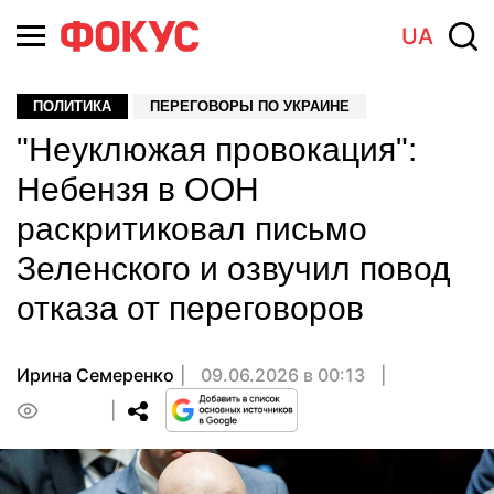
UA
ПОЛИТИКА
ПЕРЕГОВОРЫ ПО УКРАИНЕ
"Неуклюжая провокация":
Небензя в ООН
раскритиковал письмо
Зеленского и озвучил повод
отказа от переговоров
Ирина Семеренко
09.06.2026 в 00:13
0