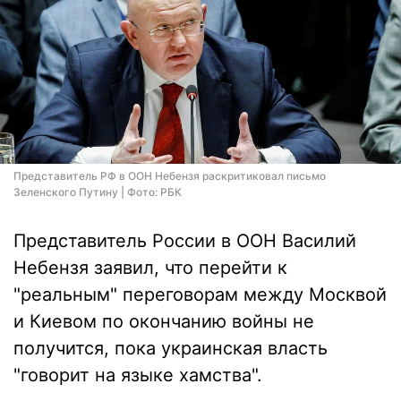
Представитель РФ в ООН Небензя раскритиковал письмо
Зеленского Путину | Фото: РБК
Представитель России в ООН Василий
Небензя заявил, что перейти к
"реальным" переговорам между Москвой
и Киевом по окончанию войны не
получится, пока украинская власть
"говорит на языке хамства".