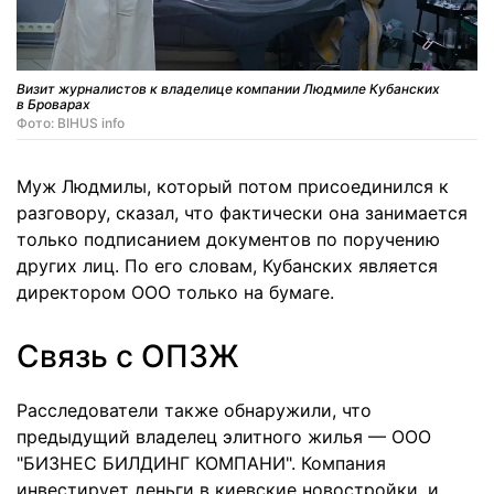
Визит журналистов к владелице компании Людмиле Кубанских
в Броварах
Фото: BIHUS info
Муж Людмилы, который потом присоединился к
разговору, сказал, что фактически она занимается
только подписанием документов по поручению
других лиц. По его словам, Кубанских является
директором ООО только на бумаге.
Связь с ОПЗЖ
Расследователи также обнаружили, что
предыдущий владелец элитного жилья — ООО
"БИЗНЕС БИЛДИНГ КОМПАНИ". Компания
инвестирует деньги в киевские новостройки, и