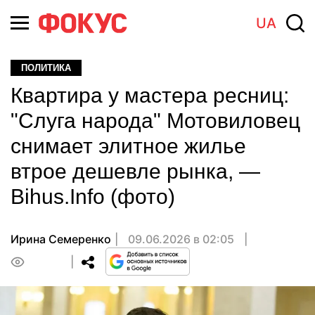
UA
ПОЛИТИКА
Квартира у мастера ресниц:
"Слуга народа" Мотовиловец
снимает элитное жилье
втрое дешевле рынка, —
Bihus.Info (фото)
Ирина Семеренко
09.06.2026 в 02:05
0