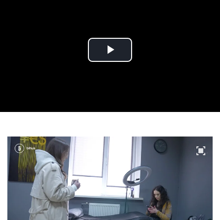
Play
Video