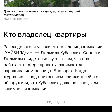
Дом, в котором снимает квартиру депутат Андрей
Мотовиловец
Фото: BIHUS info
Кто владелец квартиры
Расследователи узнали, что владелица компании
"ХАЙБИЛД-ИН" — Людмила Кубанских. Соцсети
Людмилы свидетельствуют о том, что она
работает в сфере красоты: занимается
наращиванием ресниц в Броварах. Когда
журналисты под прикрытием пришли к ней, то
обнаружили, что Кубанских даже не знает, чем
занимается компания.
ВИДЕО ДНЯ