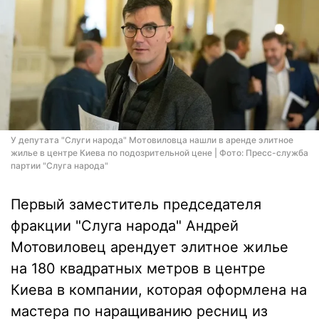
У депутата "Слуги народа" Мотовиловца нашли в аренде элитное
жилье в центре Киева по подозрительной цене | Фото: Пресc-служба
партии "Слуга народа"
Первый заместитель председателя
фракции "Слуга народа" Андрей
Мотовиловец арендует элитное жилье
на 180 квадратных метров в центре
Киева в компании, которая оформлена на
мастера по наращиванию ресниц из