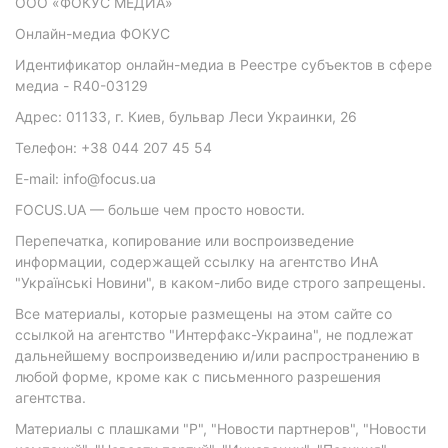
ООО «ФОКУС МЕДИА»
Онлайн-медиа ФОКУС
Идентификатор онлайн-медиа в Реестре субъектов в сфере
медиа - R40-03129
Адрес: 01133, г. Киев, бульвар Леси Украинки, 26
Телефон: +38 044 207 45 54
E-mail: info@focus.ua
FOCUS.UA — больше чем просто новости.
Перепечатка, копирование или воспроизведение
информации, содержащей ссылку на агентство ИнА
"Українські Новини", в каком-либо виде строго запрещены.
Все материалы, которые размещены на этом сайте со
ссылкой на агентство "Интерфакс-Украина", не подлежат
дальнейшему воспроизведению и/или распространению в
любой форме, кроме как с письменного разрешения
агентства.
Материалы с плашками "Р", "Новости партнеров", "Новости