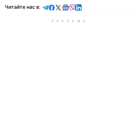
Читайте в Telegram
Читайте в Facebook
Читайте в X
Читайте в Google news
Читайте в Viber
Читайте в LinkedIn
Читайте нас в: