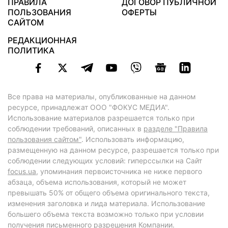
ПРАВИЛА
ДОГОВОР ПУБЛИЧНОЙ
ПОЛЬЗОВАНИЯ
ОФЕРТЫ
САЙТОМ
РЕДАКЦИОННАЯ
ПОЛИТИКА
Все права на материалы, опубликованные на данном
ресурсе, принадлежат ООО "ФОКУС МЕДИА".
Использование материалов разрешается только при
соблюдении требований, описанных в
разделе "Правила
пользования сайтом"
. Использовать информацию,
размещенную на данном ресурсе, разрешается только при
соблюдении следующих условий: гиперссылки на Сайт
focus.ua
, упоминания первоисточника не ниже первого
абзаца, объема использования, который не может
превышать 50% от общего объема оригинального текста,
изменения заголовка и лида материала. Использование
большего объема текста возможно только при условии
получения письменного разрешения Компании.