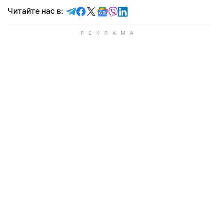
Читайте в Telegram
Читайте в Facebook
Читайте в X
Читайте в Google news
Читайте в Viber
Читайте в LinkedIn
Читайте нас в: