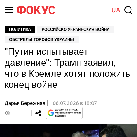
UA
ПОЛИТИКА
РОССИЙСКО-УКРАИНСКАЯ ВОЙНА
ОБСТРЕЛЫ ГОРОДОВ УКРАИНЫ
"Путин испытывает
давление": Трамп заявил,
что в Кремле хотят положить
конец войне
Дарья Бережная
06.07.2026 в 18:07
0