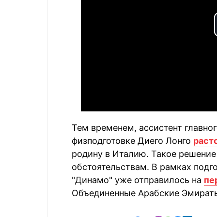
Тем временем, ассистент главног
физподготовке Диего Лонго
раст
родину в Италию. Такое решение
обстоятельствам. В рамках подго
"Динамо" уже отправилось на
пе
Объединенные Арабские Эмират