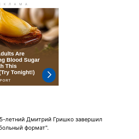
35-летний Дмитрий Гришко завершил
больный формат".