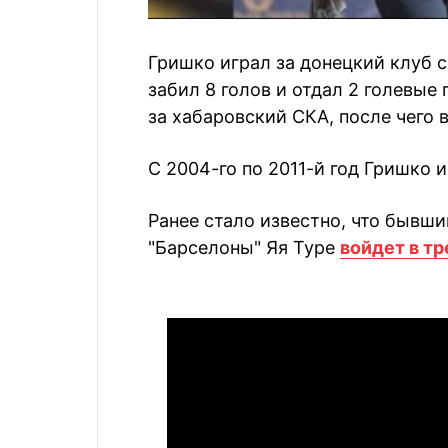
Гришко играл за донецкий клуб с 
забил 8 голов и отдал 2 голевые 
за хабаровский СКА, после чего 
С 2004-го по 2011-й год Гришко 
Ранее стало известно, что бывш
"Барселоны" Яя Туре
войдет в т