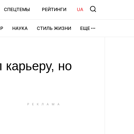
СПЕЦТЕМЫ
РЕЙТИНГИ
UA
Р
НАУКА
СТИЛЬ ЖИЗНИ
ЕЩЕ
УРА
ВИДЕОИГРЫ
СПОРТ
 карьеру, но