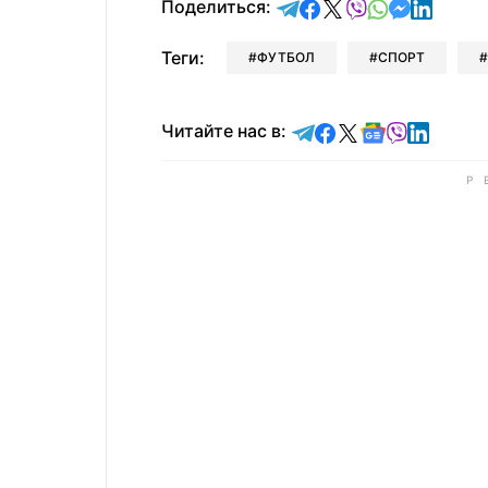
отправить в Telegram
поделиться в Face
поделиться в X
отправить в V
отправить 
отправит
отправ
Поделиться:
Теги:
ФУТБОЛ
СПОРТ
Читайте в Telegram
Читайте в Faceb
Читайте в X
Читайте в 
Читайте в
Читайт
Читайте нас в: