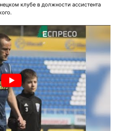
нецком клубе в должности ассистента
кого.