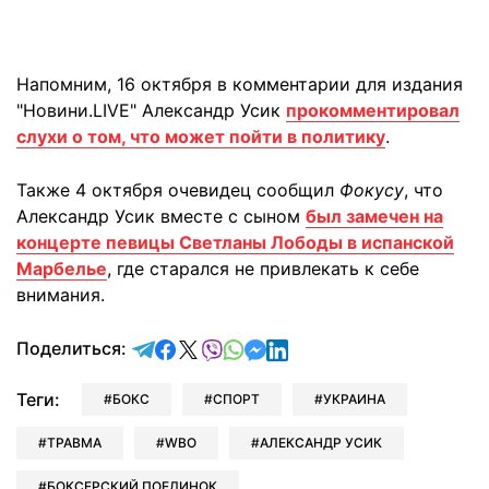
Напомним, 16 октября в комментарии для издания
"Новини.LIVE" Александр Усик
прокомментировал
слухи о том, что может пойти в политику
.
Также 4 октября очевидец сообщил
Фокусу
, что
Александр Усик вместе с сыном
был замечен на
концерте певицы Светланы Лободы в испанской
Марбелье
, где старался не привлекать к себе
внимания.
отправить в Telegram
поделиться в Facebook
поделиться в X
отправить в Viber
отправить в Whatsapp
отправить в Messenger
отправить в LinkedIn
Поделиться:
Теги:
БОКС
СПОРТ
УКРАИНА
ТРАВМА
WBO
АЛЕКСАНДР УСИК
БОКСЕРСКИЙ ПОЕДИНОК