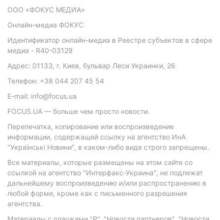
ООО «ФОКУС МЕДИА»
Онлайн-медиа ФОКУС
Идентификатор онлайн-медиа в Реестре субъектов в сфере
медиа - R40-03129
Адрес: 01133, г. Киев, бульвар Леси Украинки, 26
Телефон: +38 044 207 45 54
E-mail: info@focus.ua
FOCUS.UA — больше чем просто новости.
Перепечатка, копирование или воспроизведение
информации, содержащей ссылку на агентство ИнА
"Українські Новини", в каком-либо виде строго запрещены.
Все материалы, которые размещены на этом сайте со
ссылкой на агентство "Интерфакс-Украина", не подлежат
дальнейшему воспроизведению и/или распространению в
любой форме, кроме как с письменного разрешения
агентства.
Материалы с плашками "Р", "Новости партнеров", "Новости