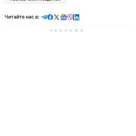
Читайте в Telegram
Читайте в Facebook
Читайте в X
Читайте в Google news
Читайте в Viber
Читайте в LinkedIn
Читайте нас в: