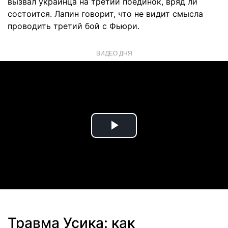
вызвал украинца на третий поединок, вряд ли
состоится. Лапин говорит, что не видит смысла
проводить третий бой с Фьюри.
ВИДЕО ДНЯ
Play
Video
Травма Усика: как