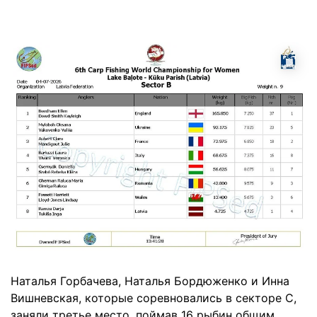
Наталья Горбачева, Наталья Бордюженко и Инна
Вишневская, которые соревновались в секторе С,
заняли третье место, поймав 16 рыбин общим