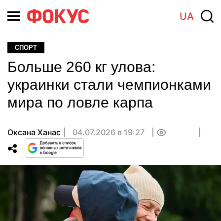
UA
СПОРТ
Больше 260 кг улова:
украинки стали чемпионками
мира по ловле карпа
Оксана Ханас
04.07.2026 в 19:27
0