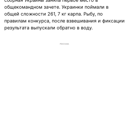
сборная Украины заняла первое место в
общекомандном зачете. Украинки поймали в
общей сложности 261, 7 кг карпа. Рыбу, по
правилам конкурса, после взвешивания и фиксации
результата выпускали обратно в воду.
РЕКЛАМА