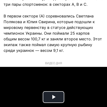
три пары спортсменок: в секторах А, В и С.
В первом секторе (А) соревновались Светлана
Полякова и Юлия Свирина, которые подошли к
мировому первенству в статусе действующих
чемпионок Украины. Они поймали 25 карпов
общим весом 100,7 кг и заняли второе место. Этот
экипаж также поймал самую крупную рыбину
среди украинок — весом 9,1 кг.
ВИДЕО ДНЯ
Play