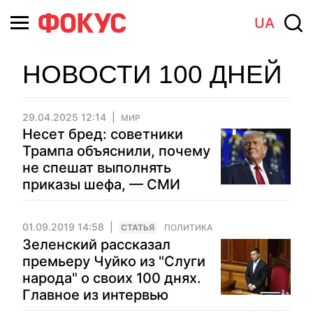
UA
НОВОСТИ 100 ДНЕЙ
29.04.2025 12:14
МИР
Несет бред: советники
Трампа объяснили, почему
не спешат выполнять
приказы шефа, — СМИ
01.09.2019 14:58
CТАТЬЯ
ПОЛИТИКА
Зеленский рассказал
премьеру Чуйко из "Слуги
народа" о своих 100 днях.
Главное из интервью