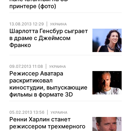
принтере (фото)
13.08.2013 12:29
УКРАИНА
Шарлотта Генсбур сыграет
в драме с Джеймсом
Франко
09.07.2013 11:08
УКРАИНА
Режиссер Аватара
раскритиковал
киностудии, выпускающие
фильмы в формате 3D
05.02.2013 13:56
УКРАИНА
Ренни Харлин станет
режиссером трехмерного