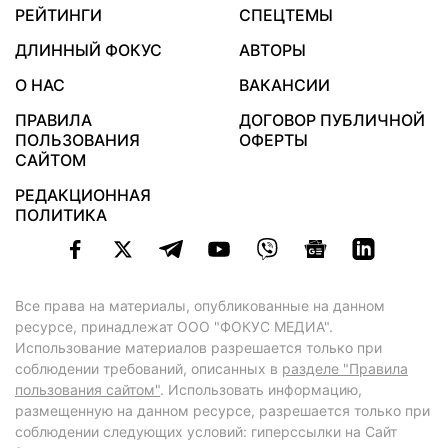
РЕЙТИНГИ
СПЕЦТЕМЫ
ДЛИННЫЙ ФОКУС
АВТОРЫ
О НАС
ВАКАНСИИ
ПРАВИЛА
ДОГОВОР ПУБЛИЧНОЙ
ПОЛЬЗОВАНИЯ
ОФЕРТЫ
САЙТОМ
РЕДАКЦИОННАЯ
ПОЛИТИКА
Все права на материалы, опубликованные на данном
ресурсе, принадлежат ООО "ФОКУС МЕДИА".
Использование материалов разрешается только при
соблюдении требований, описанных в
разделе "Правила
пользования сайтом"
. Использовать информацию,
размещенную на данном ресурсе, разрешается только при
соблюдении следующих условий: гиперссылки на Сайт