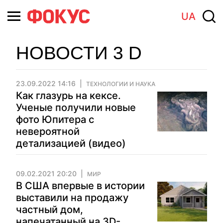
UA
НОВОСТИ 3 D
23.09.2022 14:16
ТЕХНОЛОГИИ И НАУКА
Как глазурь на кексе.
Ученые получили новые
фото Юпитера с
невероятной
детализацией (видео)
09.02.2021 20:20
МИР
В США впервые в истории
выставили на продажу
частный дом,
напечатанный на 3D-