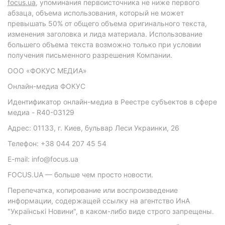
focus.ua
, упоминания первоисточника не ниже первого
абзаца, объема использования, который не может
превышать 50% от общего объема оригинального текста,
изменения заголовка и лида материала. Использование
большего объема текста возможно только при условии
получения письменного разрешения Компании.
ООО «ФОКУС МЕДИА»
Онлайн-медиа ФОКУС
Идентификатор онлайн-медиа в Реестре субъектов в сфере
медиа - R40-03129
Адрес: 01133, г. Киев, бульвар Леси Украинки, 26
Телефон: +38 044 207 45 54
E-mail: info@focus.ua
FOCUS.UA — больше чем просто новости.
Перепечатка, копирование или воспроизведение
информации, содержащей ссылку на агентство ИнА
"Українські Новини", в каком-либо виде строго запрещены.