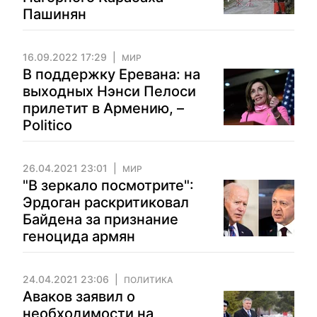
Пашинян
16.09.2022 17:29
МИР
В поддержку Еревана: на
выходных Нэнси Пелоси
прилетит в Армению, –
Politico
26.04.2021 23:01
МИР
"В зеркало посмотрите":
Эрдоган раскритиковал
Байдена за признание
геноцида армян
24.04.2021 23:06
ПОЛИТИКА
Аваков заявил о
необходимости на