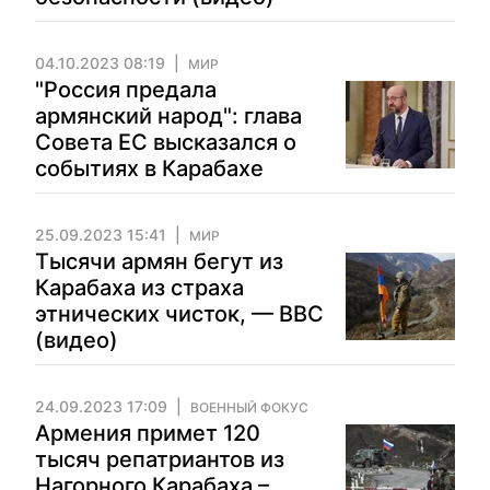
04.10.2023 08:19
МИР
"Россия предала
армянский народ": глава
Совета ЕС высказался о
событиях в Карабахе
25.09.2023 15:41
МИР
Тысячи армян бегут из
Карабаха из страха
этнических чисток, — ВВС
(видео)
24.09.2023 17:09
ВОЕННЫЙ ФОКУС
Армения примет 120
тысяч репатриантов из
Нагорного Карабаха –