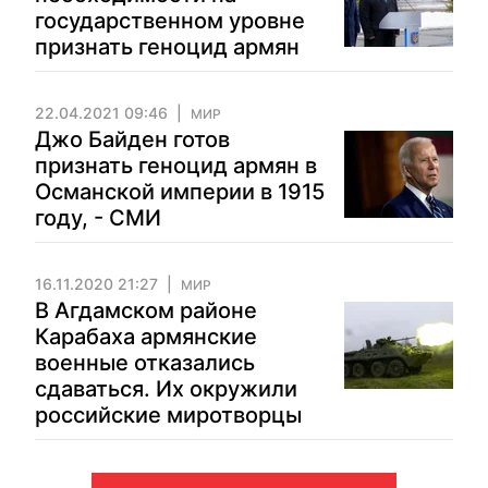
государственном уровне
признать геноцид армян
22.04.2021 09:46
МИР
Джо Байден готов
признать геноцид армян в
Османской империи в 1915
году, - СМИ
16.11.2020 21:27
МИР
В Агдамском районе
Карабаха армянские
военные отказались
сдаваться. Их окружили
российские миротворцы