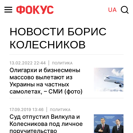
UA
НОВОСТИ БОРИС
КОЛЕСНИКОВ
13.02.2022 22:44
ПОЛИТИКА
Олигархи и бизнесмены
массово вылетают из
Украины на частных
самолетах, – СМИ (фото)
17.09.2019 13:46
ПОЛИТИКА
Суд отпустил Вилкула и
Колесникова под личное
поручительство