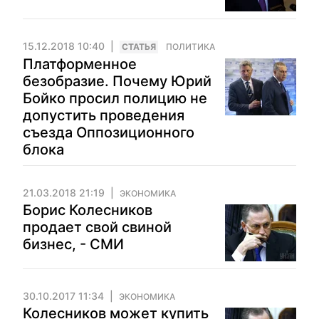
15.12.2018 10:40
CТАТЬЯ
ПОЛИТИКА
Платформенное
безобразие. Почему Юрий
Бойко просил полицию не
допустить проведения
съезда Оппозиционного
блока
21.03.2018 21:19
ЭКОНОМИКА
Борис Колесников
продает свой свиной
бизнес, - СМИ
30.10.2017 11:34
ЭКОНОМИКА
Колесников может купить