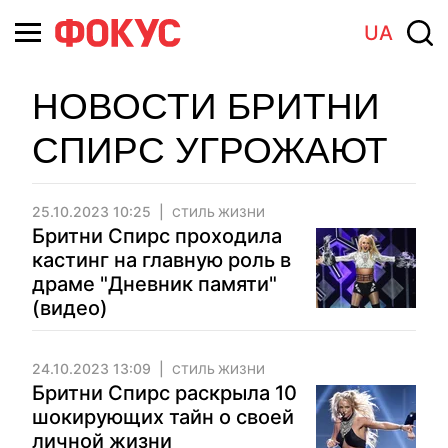
UA
НОВОСТИ БРИТНИ
СПИРС УГРОЖАЮТ
25.10.2023 10:25
СТИЛЬ ЖИЗНИ
Бритни Спирс проходила
кастинг на главную роль в
драме "Дневник памяти"
(видео)
24.10.2023 13:09
СТИЛЬ ЖИЗНИ
Бритни Спирс раскрыла 10
шокирующих тайн о своей
личной жизни