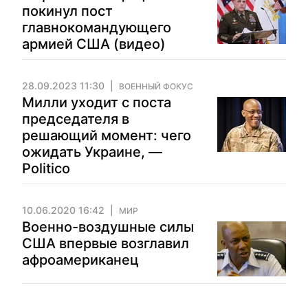
покинул пост
главнокомандующего
армией США (видео)
28.09.2023 11:30
ВОЕННЫЙ ФОКУС
Милли уходит с поста
председателя в
решающий момент: чего
ожидать Украине, —
Politico
10.06.2020 16:42
МИР
Военно-воздушные силы
США впервые возглавил
афроамериканец