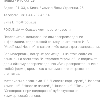
медиа - R40-03129
Адрес: 01133, г. Киев, бульвар Леси Украинки, 26
Телефон: +38 044 207 45 54
E-mail: info@focus.ua
FOCUS.UA — больше чем просто новости.
Перепечатка, копирование или воспроизведение
информации, содержащей ссылку на агентство ИнА
"Українські Новини", в каком-либо виде строго запрещены.
Все материалы, которые размещены на этом сайте со
ссылкой на агентство "Интерфакс-Украина", не подлежат
дальнейшему воспроизведению и/или распространению в
любой форме, кроме как с письменного разрешения
агентства.
Материалы с плашками "Р", "Новости партнеров", "Новости
компаний", "Новости партий", "Инновации", "Позиция",
"Спецпроект при поддержке" публикуются на
коммерческой основе.