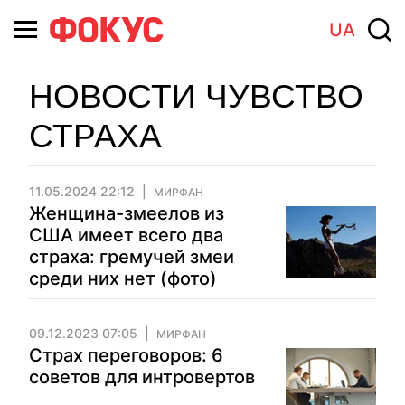
UA
НОВОСТИ ЧУВСТВО
СТРАХА
11.05.2024 22:12
МИРФАН
Женщина-змеелов из
США имеет всего два
страха: гремучей змеи
среди них нет (фото)
09.12.2023 07:05
МИРФАН
Страх переговоров: 6
советов для интровертов