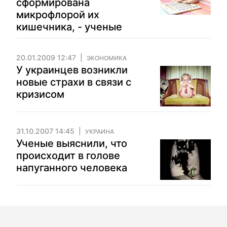
сформирована
микрофлорой их
кишечника, - ученые
20.01.2009 12:47
ЭКОНОМИКА
У украинцев возникли
новые страхи в связи с
кризисом
31.10.2007 14:45
УКРАИНА
Ученые выяснили, что
происходит в голове
напуганного человека