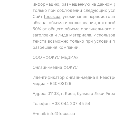
информацию, размещенную на данном р
только при соблюдении следующих усл
Сайт
focus.ua
, упоминания первоисточн
абзаца, объема использования, которы
50% от общего объема оригинального т
заголовка и лида материала. Использо
текста возможно только при условии 
разрешения Компании.
ООО «ФОКУС МЕДИА»
Онлайн-медиа ФОКУС
Идентификатор онлайн-медиа в Реестре
медиа - R40-03129
Адрес: 01133, г. Киев, бульвар Леси Укр
Телефон: +38 044 207 45 54
E-mail: info@focus.ua