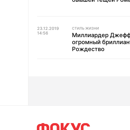
23.12.2019
СТИЛЬ ЖИЗНИ
14:56
Миллиардер Джефф 
огромный бриллиант
Рождество