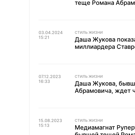
теще Романа Абрам
03.04.2024
СТИЛЬ ЖИЗНИ
15:21
Даша Жукова показа
миллиардера Ставр
07.12.2023
СТИЛЬ ЖИЗНИ
16:33
Даша Жукова, бывш
Абрамовича, ждет 
15.08.2023
СТИЛЬ ЖИЗНИ
15:13
Медиамагнат Рупер
бывшей тещей Ром