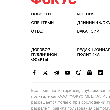
НОВОСТИ
МНЕНИЯ
СПЕЦТЕМЫ
ДЛИННЫЙ ФОК
О НАС
ВАКАНСИИ
ДОГОВОР
РЕДАКЦИОННА
ПУБЛИЧНОЙ
ПОЛИТИКА
ОФЕРТЫ
Все права на материалы, опубликованн
принадлежат ООО "ФОКУС МЕДИА". Исп
разрешается только при соблюдении т
разделе "Правила пользования сайтом"