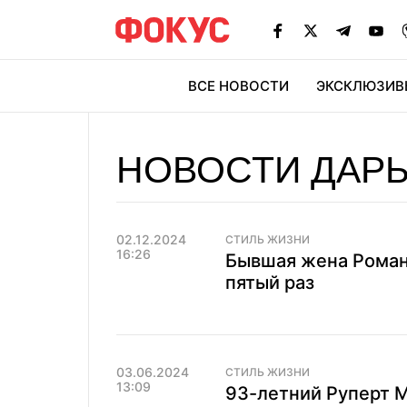
ВСЕ НОВОСТИ
ЭКСКЛЮЗИВ
ЭК
НОВОСТИ ДАР
02.12.2024
СТИЛЬ ЖИЗНИ
16:26
Бывшая жена Роман
пятый раз
03.06.2024
СТИЛЬ ЖИЗНИ
13:09
93-летний Руперт 