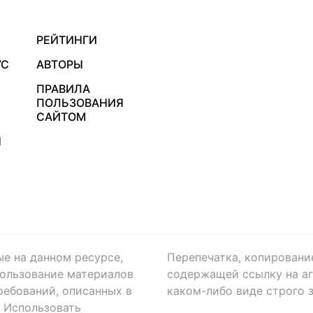
РЕЙТИНГИ
УС
АВТОРЫ
ПРАВИЛА
ПОЛЬЗОВАНИЯ
САЙТОМ
Я
ые на данном ресурсе,
Перепечатка, копировани
ользование материалов
содержащей ссылку на аге
ребований, описанных в
каком-либо виде строго 
. Использовать