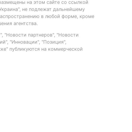
размещены на этом сайте со ссылкой
-Украина", не подлежат дальнейшему
распространению в любой форме, кроме
ения агентства.
, "Новости партнеров", "Новости
й", "Инновации", "Позиция",
ке" публикуются на коммерческой