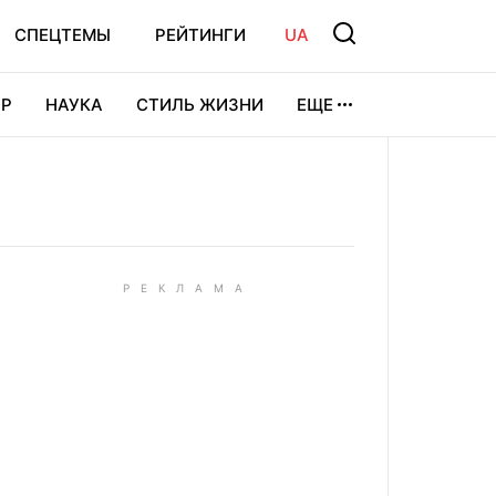
СПЕЦТЕМЫ
РЕЙТИНГИ
UA
Р
НАУКА
СТИЛЬ ЖИЗНИ
ЕЩЕ
УРА
ВИДЕОИГРЫ
СПОРТ