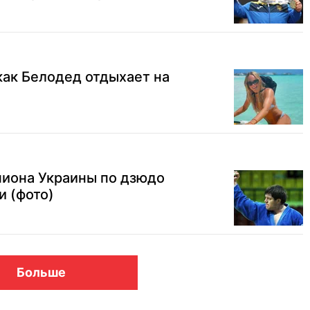
как Белодед отдыхает на
пиона Украины по дзюдо
и (фото)
Больше