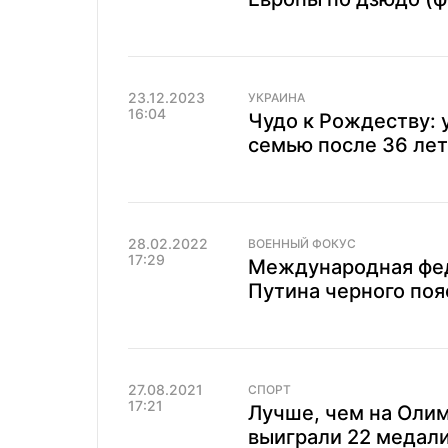
23.12.2023
УКРАИНА
16:04
Чудо к Рождеству: 
семью после 36 лет
28.02.2022
ВОЕННЫЙ ФОКУС
17:29
Международная фед
Путина черного поя
27.08.2021
СПОРТ
17:21
Лучше, чем на Оли
выиграли 22 медали