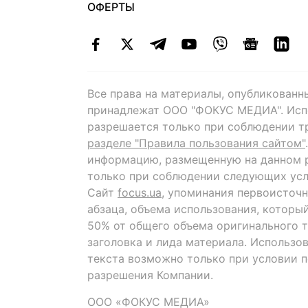
ОФЕРТЫ
Все права на материалы, опубликованн
принадлежат ООО "ФОКУС МЕДИА". Исп
разрешается только при соблюдении т
разделе "Правила пользования сайтом"
информацию, размещенную на данном р
только при соблюдении следующих усл
Сайт
focus.ua
, упоминания первоисточн
абзаца, объема использования, которы
50% от общего объема оригинального т
заголовка и лида материала. Использо
текста возможно только при условии 
разрешения Компании.
ООО «ФОКУС МЕДИА»