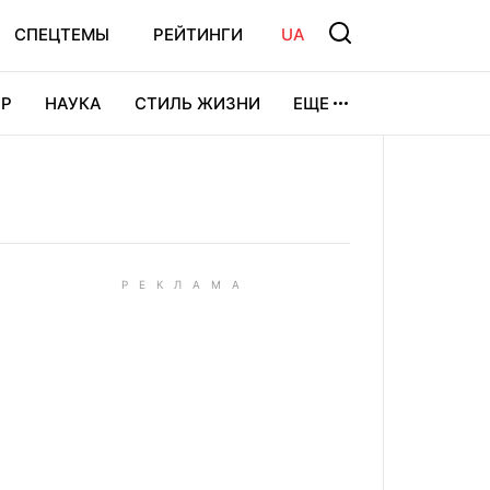
СПЕЦТЕМЫ
РЕЙТИНГИ
UA
Р
НАУКА
СТИЛЬ ЖИЗНИ
ЕЩЕ
УРА
ВИДЕОИГРЫ
СПОРТ