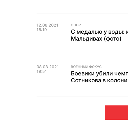
12.08.2021
СПОРТ
16:19
С медалью у воды: 
Мальдивах (фото)
08.08.2021
ВОЕННЫЙ ФОКУС
19:51
Боевики убили чем
Сотникова в колони