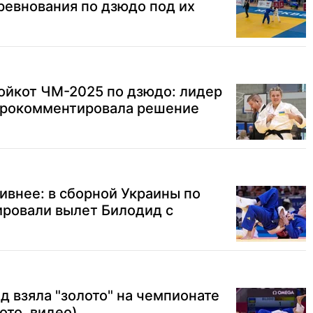
евнования по дзюдо под их
ойкот ЧМ-2025 по дзюдо: лидер
прокомментировала решение
ивнее: в сборной Украины по
ровали вылет Билодид с
 взяла "золото" на чемпионате
ото, видео)