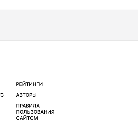
РЕЙТИНГИ
УС
АВТОРЫ
ПРАВИЛА
ПОЛЬЗОВАНИЯ
САЙТОМ
Я