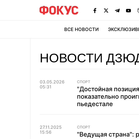
ВСЕ НОВОСТИ
ЭКСКЛЮЗИВ
ЭК
НОВОСТИ ДЗЮ
03.05.2026
СПОРТ
05:31
"Достойная позиция
показательно проиг
пьедестале
27.11.2025
СПОРТ
15:56
"Ведущая страна": 