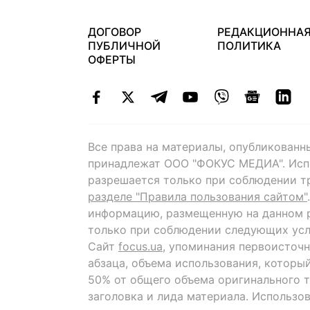
ДОГОВОР
РЕДАКЦИОННА
ПУБЛИЧНОЙ
ПОЛИТИКА
ОФЕРТЫ
Все права на материалы, опубликованн
принадлежат ООО "ФОКУС МЕДИА". Исп
разрешается только при соблюдении т
разделе "Правила пользования сайтом"
информацию, размещенную на данном р
только при соблюдении следующих усл
Сайт
focus.ua
, упоминания первоисточн
абзаца, объема использования, которы
50% от общего объема оригинального т
заголовка и лида материала. Использо