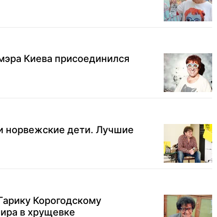
 мэра Киева присоединился
и норвежские дети. Лучшие
Гарику Корогодскому
ира в хрущевке