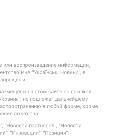
е или воспроизведение информации,
нтство ИнА "Українські Новини", в
запрещены.
размещены на этом сайте со ссылкой
-Украина", не подлежат дальнейшему
распространению в любой форме, кроме
ения агентства.
, "Новости партнеров", "Новости
й", "Инновации", "Позиция",