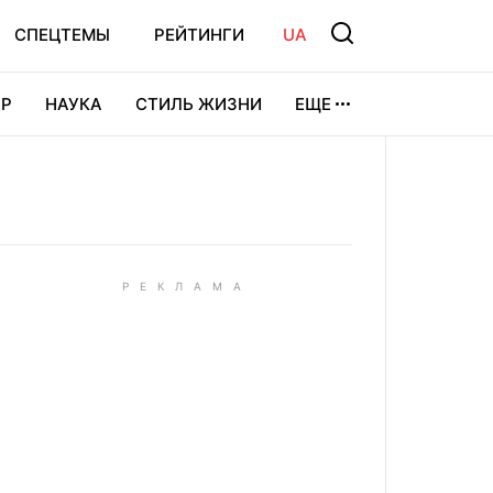
СПЕЦТЕМЫ
РЕЙТИНГИ
UA
Р
НАУКА
СТИЛЬ ЖИЗНИ
ЕЩЕ
УРА
ВИДЕОИГРЫ
СПОРТ