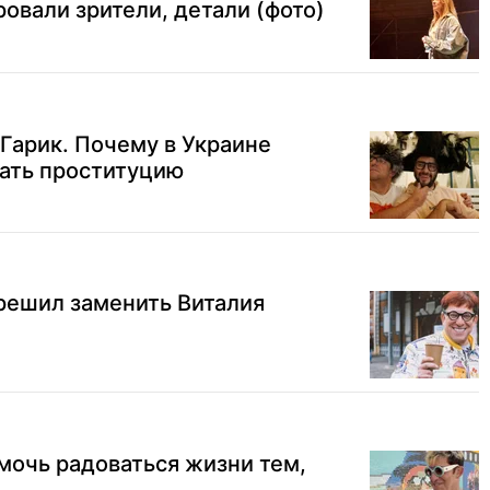
ровали зрители, детали (фото)
 Гарик. Почему в Украине
вать проституцию
решил заменить Виталия
мочь радоваться жизни тем,