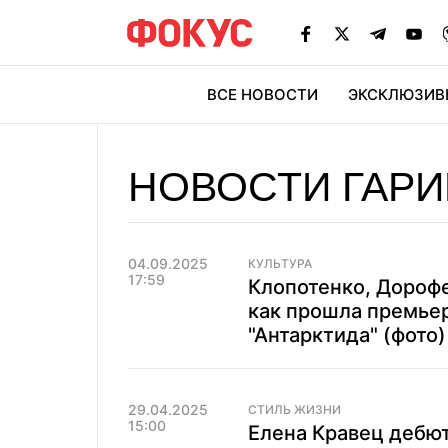
ВСЕ НОВОСТИ
ЭКСКЛЮЗИВ
ЭК
НОВОСТИ ГАРИ
04.09.2025
КУЛЬТУРА
17:59
Клопотенко, Дорофе
как прошла премье
"Антарктида" (фото)
29.04.2025
СТИЛЬ ЖИЗНИ
15:00
Елена Кравец дебю