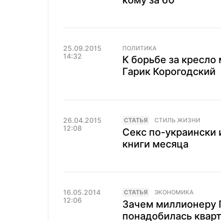
кому за 60
25.09.2015
ПОЛИТИКА
14:32
К борьбе за кресло
Гарик Корогодский
26.04.2015
CТАТЬЯ
СТИЛЬ ЖИЗНИ
12:08
Секс по-украински 
книги месяца
16.05.2014
CТАТЬЯ
ЭКОНОМИКА
12:06
Зачем миллионеру 
понадобилась кварт