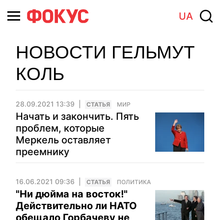
UA
НОВОСТИ ГЕЛЬМУТ
КОЛЬ
28.09.2021 13:39
CТАТЬЯ
МИР
Начать и закончить. Пять
проблем, которые
Меркель оставляет
преемнику
16.06.2021 09:36
CТАТЬЯ
ПОЛИТИКА
"Ни дюйма на восток!"
Действительно ли НАТО
обещало Горбачеву не