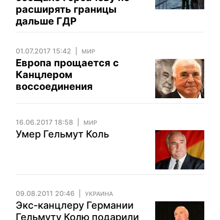
расширять границы
дальше ГДР
01.07.2017 15:42
МИР
Европа прощается с
Канцлером
воссоединения
16.06.2017 18:58
МИР
Умер Гельмут Коль
09.08.2011 20:46
УКРАИНА
Экс-канцлеру Германии
Гельмуту Колю подарили