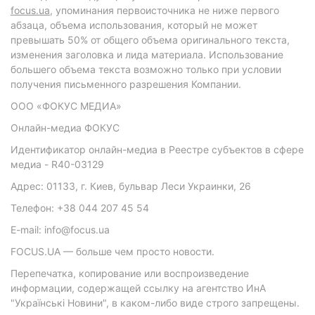
focus.ua
, упоминания первоисточника не ниже первого
абзаца, объема использования, который не может
превышать 50% от общего объема оригинального текста,
изменения заголовка и лида материала. Использование
большего объема текста возможно только при условии
получения письменного разрешения Компании.
ООО «ФОКУС МЕДИА»
Онлайн-медиа ФОКУС
Идентификатор онлайн-медиа в Реестре субъектов в сфере
медиа - R40-03129
Адрес: 01133, г. Киев, бульвар Леси Украинки, 26
Телефон: +38 044 207 45 54
E-mail: info@focus.ua
FOCUS.UA — больше чем просто новости.
Перепечатка, копирование или воспроизведение
информации, содержащей ссылку на агентство ИнА
"Українські Новини", в каком-либо виде строго запрещены.