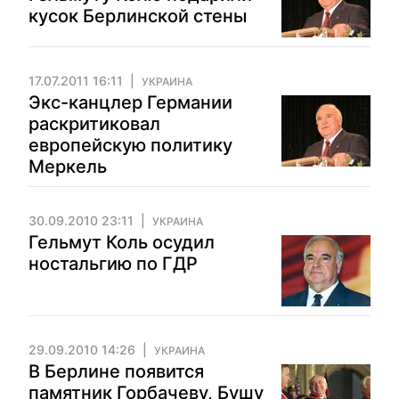
кусок Берлинской стены
17.07.2011 16:11
УКРАИНА
Экс-канцлер Германии
раскритиковал
европейскую политику
Меркель
30.09.2010 23:11
УКРАИНА
Гельмут Коль осудил
ностальгию по ГДР
29.09.2010 14:26
УКРАИНА
В Берлине появится
памятник Горбачеву, Бушу