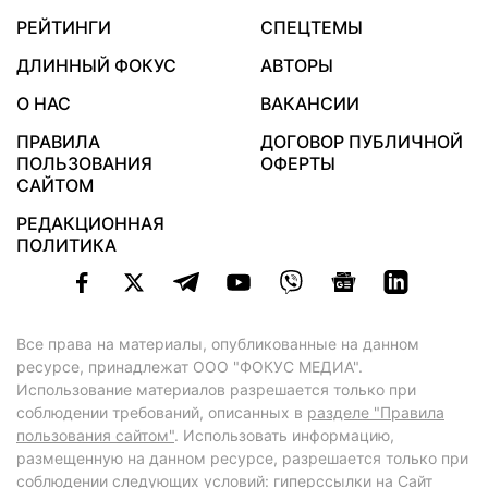
РЕЙТИНГИ
СПЕЦТЕМЫ
ДЛИННЫЙ ФОКУС
АВТОРЫ
О НАС
ВАКАНСИИ
ПРАВИЛА
ДОГОВОР ПУБЛИЧНОЙ
ПОЛЬЗОВАНИЯ
ОФЕРТЫ
САЙТОМ
РЕДАКЦИОННАЯ
ПОЛИТИКА
Все права на материалы, опубликованные на данном
ресурсе, принадлежат ООО "ФОКУС МЕДИА".
Использование материалов разрешается только при
соблюдении требований, описанных в
разделе "Правила
пользования сайтом"
. Использовать информацию,
размещенную на данном ресурсе, разрешается только при
соблюдении следующих условий: гиперссылки на Сайт