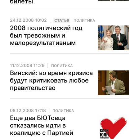
билеты
24.12.2008 10:02
CТАТЬЯ
ПОЛИТИКА
2008 политический год
был тревожным и
малорезультативным
11.12.2008 11:29
ПОЛИТИКА
Винский: во время кризиса
будут критиковать любое
правительство
08.12.2008 17:18
ПОЛИТИКА
Еще два БЮТовца
отказались идти в
коалицию с Партией