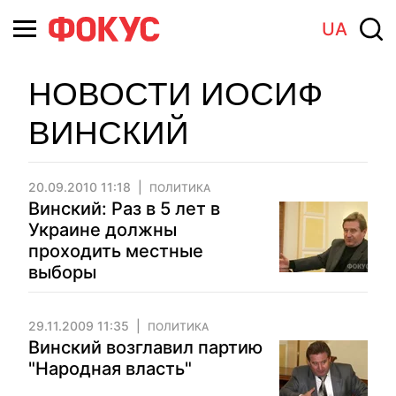
UA
НОВОСТИ ИОСИФ
ВИНСКИЙ
20.09.2010 11:18
ПОЛИТИКА
Винский: Раз в 5 лет в
Украине должны
проходить местные
выборы
29.11.2009 11:35
ПОЛИТИКА
Винский возглавил партию
"Народная власть"