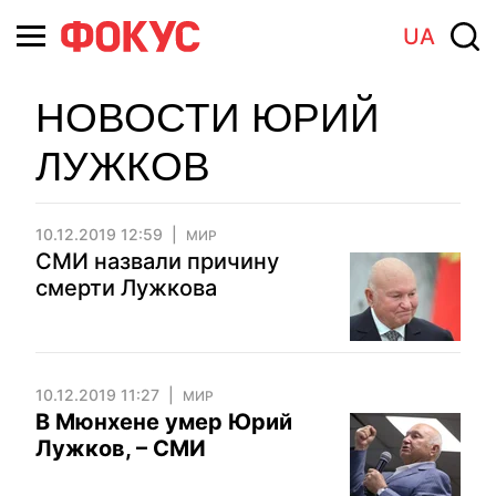
UA
НОВОСТИ ЮРИЙ
ЛУЖКОВ
10.12.2019 12:59
МИР
СМИ назвали причину
смерти Лужкова
10.12.2019 11:27
МИР
В Мюнхене умер Юрий
Лужков, – СМИ