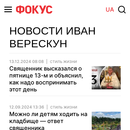
UA
НОВОСТИ ИВАН
ВЕРЕСКУН
13.12.2024 08:08
СТИЛЬ ЖИЗНИ
Священник высказался о
пятнице 13-м и объяснил,
как надо воспринимать
этот день
12.09.2024 13:36
СТИЛЬ ЖИЗНИ
Можно ли детям ходить на
кладбище — ответ
священника