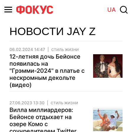
UA
НОВОСТИ JAY Z
06.02.2024 14:47
СТИЛЬ ЖИЗНИ
12-летняя дочь Бейонсе
появилась на
"Грэмми-2024" в платье с
нескромным декольте
(видео)
27.06.2023 13:30
СТИЛЬ ЖИЗНИ
Вилла миллиардеров:
Бейонсе отдыхает на
озере Комо с
соучредителем Twitter