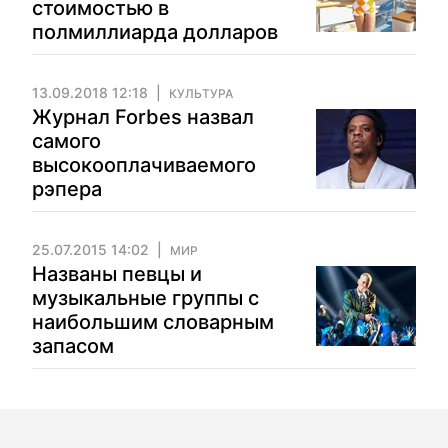
стоимостью в
полмиллиарда долларов
13.09.2018 12:18
КУЛЬТУРА
Журнал Forbes назвал
самого
высокооплачиваемого
рэпера
25.07.2015 14:02
МИР
Названы певцы и
музыкальные группы с
наибольшим словарным
запасом