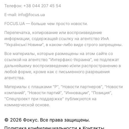
Телефон: +38 044 207 45 54
E-mail: info@focus.ua
FOCUS.UA — больше чем просто новости.
Перепечатка, копирование или воспроизведение
информации, содержащей ссылку на агентство ИнА
"Українські Новини", в каком-либо виде строго запрещены.
Все материалы, которые размещены на этом сайте со
ссылкой на агентство "Интерфакс-Украина", не подлежат
дальнейшему воспроизведению и/или распространению в
любой форме, кроме как с письменного разрешения
агентства.
Материалы с плашками "Р", "Новости партнеров", "Новости
компаний", "Новости партий", "Инновации", "Позиция",
"Спецпроект при поддержке" публикуются на
коммерческой основе.
© 2026 Фокус. Все права защищены.
Политика конфиденциальности
•
Контакты