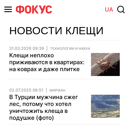
UA
НОВОСТИ КЛЕЩИ
31.03.2026 09:39
ТЕХНОЛОГИИ И НАУКА
Клещи неплохо
приживаются в квартирах:
на коврах и даже плитке
02.07.2025 06:51
МИРФАН
В Турции мужчина сжег
лес, потому что хотел
уничтожить клеща в
подушке (фото)