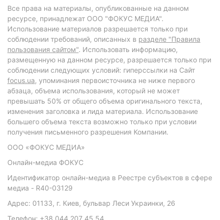
Все права на материалы, опубликованные на данном
ресурсе, принадлежат ООО "ФОКУС МЕДИА".
Использование материалов разрешается только при
соблюдении требований, описанных в
разделе "Правила
пользования сайтом"
. Использовать информацию,
размещенную на данном ресурсе, разрешается только при
соблюдении следующих условий: гиперссылки на Сайт
focus.ua
, упоминания первоисточника не ниже первого
абзаца, объема использования, который не может
превышать 50% от общего объема оригинального текста,
изменения заголовка и лида материала. Использование
большего объема текста возможно только при условии
получения письменного разрешения Компании.
ООО «ФОКУС МЕДИА»
Онлайн-медиа ФОКУС
Идентификатор онлайн-медиа в Реестре субъектов в сфере
медиа - R40-03129
Адрес: 01133, г. Киев, бульвар Леси Украинки, 26
Телефон: +38 044 207 45 54