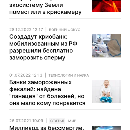
экосистему Земли
поместили в криокамеру
28.12.2022 12:17
ВОЕННЫЙ ФОКУС
Создадут криобанк:
мобилизованным из РФ
разрешили бесплатно
заморозить сперму
01.07.2022 12:13
ТЕХНОЛОГИИ И НАУКА
Банки замороженных
фекалий: найдена
"панацея" от болезней, но
она мало кому понравится
26.07.2021 19:09
CТАТЬЯ
МИР
Миллиард за бессмертие.