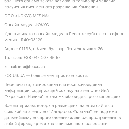
большего объема текста возможно только при условии
получения письменного разрешения Компании.
ООО «ФОКУС МЕДИА»
Онлайн-медиа ФОКУС
Идентификатор онлайн-медиа в Реестре субъектов в сфере
медиа - R40-03129
Адрес: 01133, г. Киев, бульвар Леси Украинки, 26
Телефон: +38 044 207 45 54
E-mail: info@focus.ua
FOCUS.UA — больше чем просто новости.
Перепечатка, копирование или воспроизведение
информации, содержащей ссылку на агентство ИнА
"Українські Новини", в каком-либо виде строго запрещены.
Все материалы, которые размещены на этом сайте со
ссылкой на агентство "Интерфакс-Украина", не подлежат
дальнейшему воспроизведению и/или распространению в
любой форме, кроме как с письменного разрешения