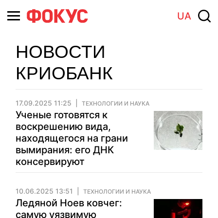
UA
НОВОСТИ
КРИОБАНК
17.09.2025 11:25
ТЕХНОЛОГИИ И НАУКА
Ученые готовятся к
воскрешению вида,
находящегося на грани
вымирания: его ДНК
консервируют
10.06.2025 13:51
ТЕХНОЛОГИИ И НАУКА
Ледяной Ноев ковчег:
самую уязвимую