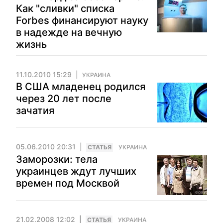
Как "сливки" списка
Forbes финансируют науку
в надежде на вечную
жизнь
11.10.2010 15:29
УКРАИНА
В США младенец родился
через 20 лет после
зачатия
05.06.2010 20:31
CТАТЬЯ
УКРАИНА
Заморозки: тела
украинцев ждут лучших
времен под Москвой
21.02.2008 12:02
CТАТЬЯ
УКРАИНА