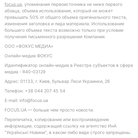
focus.ua
, упоминания первоисточника не ниже первого
абзаца, объема использования, который не может
превышать 50% от общего объема оригинального текста,
изменения заголовка и лида материала. Использование
большего объема текста возможно только при условии
получения письменного разрешения Компании.
ООО «ФОКУС МЕДИА»
Онлайн-медиа ФОКУС
Идентификатор онлайн-медиа в Реестре субъектов в сфере
медиа - R40-03129
Адрес: 01133, г. Киев, бульвар Леси Украинки, 26
Телефон: +38 044 207 45 54
E-mail: info@focus.ua
FOCUS.UA — больше чем просто новости.
Перепечатка, копирование или воспроизведение
информации, содержащей ссылку на агентство ИнА
"Українські Новини", в каком-либо виде строго запрещены.