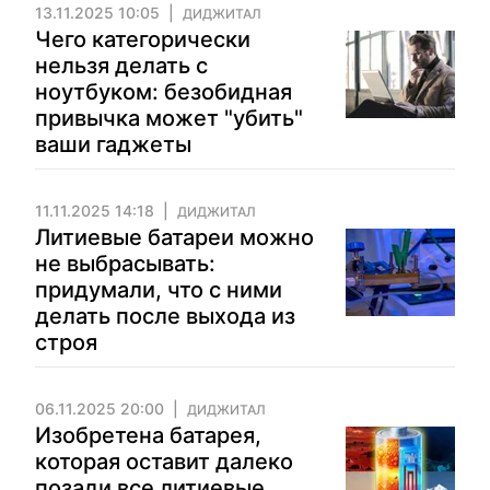
13.11.2025 10:05
ДИДЖИТАЛ
Чего категорически
нельзя делать с
ноутбуком: безобидная
привычка может "убить"
ваши гаджеты
11.11.2025 14:18
ДИДЖИТАЛ
Литиевые батареи можно
не выбрасывать:
придумали, что с ними
делать после выхода из
строя
06.11.2025 20:00
ДИДЖИТАЛ
Изобретена батарея,
которая оставит далеко
позади все литиевые