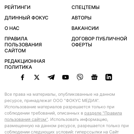
РЕЙТИНГИ
СПЕЦТЕМЫ
ДЛИННЫЙ ФОКУС
АВТОРЫ
О НАС
ВАКАНСИИ
ПРАВИЛА
ДОГОВОР ПУБЛИЧНОЙ
ПОЛЬЗОВАНИЯ
ОФЕРТЫ
САЙТОМ
РЕДАКЦИОННАЯ
ПОЛИТИКА
Все права на материалы, опубликованные на данном
ресурсе, принадлежат ООО "ФОКУС МЕДИА".
Использование материалов разрешается только при
соблюдении требований, описанных в
разделе "Правила
пользования сайтом"
. Использовать информацию,
размещенную на данном ресурсе, разрешается только при
соблюдении следующих условий: гиперссылки на Сайт