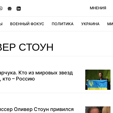
МНЕНИЯ
Ы
ВОЕННЫЙ ФОКУС
ПОЛИТИКА
УКРАИНА
МИ
ОНОМИКА
ДИДЖИТАЛ
АВТО
МИРФАН
КУЛЬТ
ЕР СТОУН
арчука. Кто из мировых звезд
 кто – Россию
ссер Оливер Стоун привился