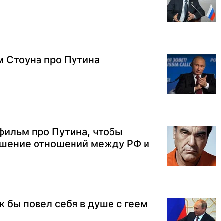
 Стоуна про Путина
фильм про Путина, чтобы
дшение отношений между РФ и
к бы повел себя в душе с геем