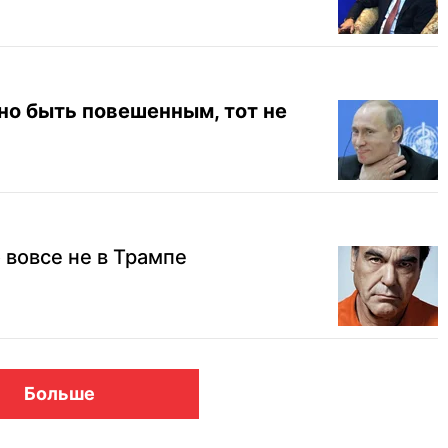
но быть повешенным, тот не
 вовсе не в Трампе
Больше