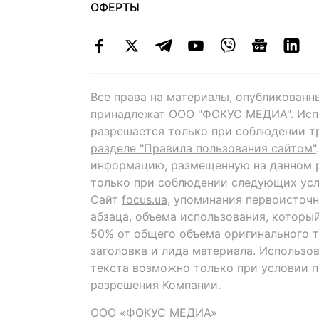
ОФЕРТЫ
Все права на материалы, опубликованн
принадлежат ООО "ФОКУС МЕДИА". Исп
разрешается только при соблюдении т
разделе "Правила пользования сайтом"
информацию, размещенную на данном р
только при соблюдении следующих усл
Сайт
focus.ua
, упоминания первоисточн
абзаца, объема использования, которы
50% от общего объема оригинального т
заголовка и лида материала. Использо
текста возможно только при условии 
разрешения Компании.
ООО «ФОКУС МЕДИА»