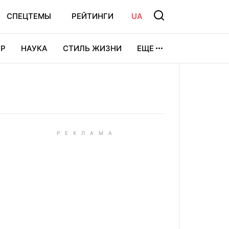
СПЕЦТЕМЫ
РЕЙТИНГИ
UA
Р
НАУКА
СТИЛЬ ЖИЗНИ
ЕЩЕ
УРА
ВИДЕОИГРЫ
СПОРТ