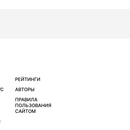
РЕЙТИНГИ
УС
АВТОРЫ
ПРАВИЛА
ПОЛЬЗОВАНИЯ
САЙТОМ
Я