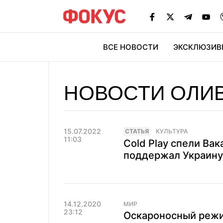
ВСЕ НОВОСТИ
ЭКСКЛЮЗИВ
ЭК
НОВОСТИ ОЛИВ
15.07.2022
CТАТЬЯ
КУЛЬТУРА
11:03
Cold Play спели Вак
поддержал Украину,
14.12.2020
МИР
23:12
Оскароносный режи