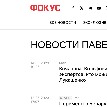
ВСЕ НОВОСТИ
ЭКСКЛЮЗИВ
ЭК
НОВОСТИ ПАВЕ
14.05.2023
МИР
19:35
Кочанова, Вольфови
экспертов, кто мож
Лукашенко
12.05.2023
CТАТЬЯ
МИР
17:07
Перемены в Белару