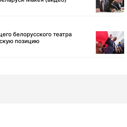
его белорусского театра
нскую позицию