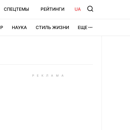
СПЕЦТЕМЫ
РЕЙТИНГИ
UA
Р
НАУКА
СТИЛЬ ЖИЗНИ
ЕЩЕ
УРА
ВИДЕОИГРЫ
СПОРТ