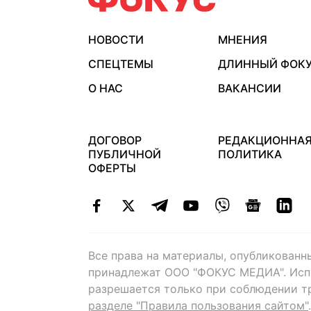
НОВОСТИ
МНЕНИЯ
СПЕЦТЕМЫ
ДЛИННЫЙ ФОК
О НАС
ВАКАНСИИ
ДОГОВОР
РЕДАКЦИОННА
ПУБЛИЧНОЙ
ПОЛИТИКА
ОФЕРТЫ
Все права на материалы, опубликованн
принадлежат ООО "ФОКУС МЕДИА". Исп
разрешается только при соблюдении т
разделе "Правила пользования сайтом"