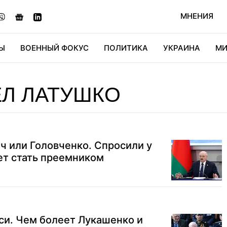
МНЕНИЯ
Ы
ВОЕННЫЙ ФОКУС
ПОЛИТИКА
УКРАИНА
МИ
ОНОМИКА
ДИДЖИТАЛ
АВТО
МИРФАН
КУЛЬТ
Л ЛАТУШКО
ч или Головченко. Спросили у
ет стать преемником
си. Чем болеет Лукашенко и