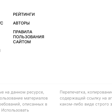
РЕЙТИНГИ
УС
АВТОРЫ
ПРАВИЛА
ПОЛЬЗОВАНИЯ
САЙТОМ
Я
ые на данном ресурсе,
Перепечатка, копировани
ользование материалов
содержащей ссылку на аге
ребований, описанных в
каком-либо виде строго 
. Использовать