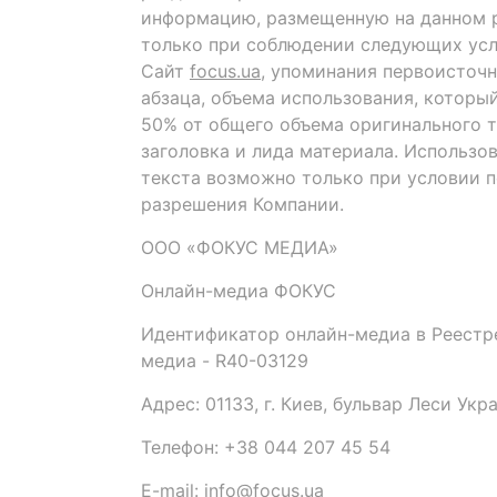
информацию, размещенную на данном р
только при соблюдении следующих усл
Сайт
focus.ua
, упоминания первоисточн
абзаца, объема использования, которы
50% от общего объема оригинального т
заголовка и лида материала. Использо
текста возможно только при условии 
разрешения Компании.
ООО «ФОКУС МЕДИА»
Онлайн-медиа ФОКУС
Идентификатор онлайн-медиа в Реестре
медиа - R40-03129
Адрес: 01133, г. Киев, бульвар Леси Укр
Телефон: +38 044 207 45 54
E-mail: info@focus.ua