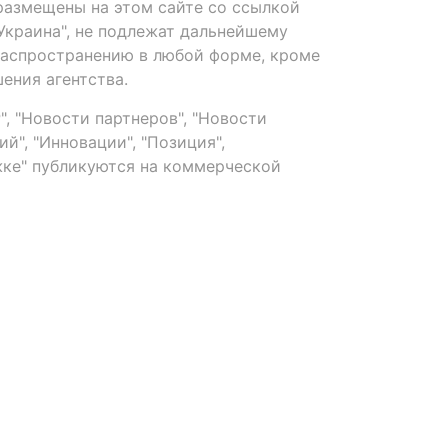
размещены на этом сайте со ссылкой
-Украина", не подлежат дальнейшему
распространению в любой форме, кроме
ения агентства.
, "Новости партнеров", "Новости
й", "Инновации", "Позиция",
ке" публикуются на коммерческой