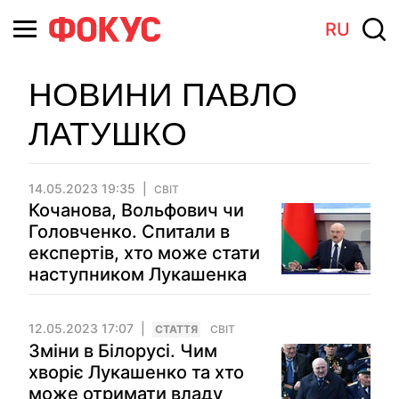
RU
НОВИНИ ПАВЛО
ЛАТУШКО
14.05.2023 19:35
СВІТ
Кочанова, Вольфович чи
Головченко. Спитали в
експертів, хто може стати
наступником Лукашенка
12.05.2023 17:07
СТАТТЯ
СВІТ
Зміни в Білорусі. Чим
хворіє Лукашенко та хто
може отримати владу