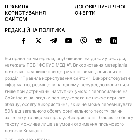
ПРАВИЛА
ДОГОВІР ПУБЛІЧНОЇ
КОРИСТУВАННЯ
ОФЕРТИ
САЙТОМ
РЕДАКЦІЙНА ПОЛІТИКА
Всі права на матеріали, опубліковані на даному ресурсі,
належать ТОВ "ФОКУС МЕДІА". Використання матеріалів
дозволяється лише при дотриманні вимог, описаних в
розділі "Правила користування сайтом"
. Використовувати
інформацію, розміщену на даному ресурсі, дозволяється
лише при дотриманні наступних умов: гіперпосилання на
Cайт
focus.ua
, згадки першоджерела не нижче першого
абзацу, обсягу використання, який не може перевищувати
50% від загального обсягу оригінального тексту, зміни
заголовку та ліда матеріалу. Використання більшого обсягу
тексту можливе лише за умови отримання письмового
дозволу Компанії.