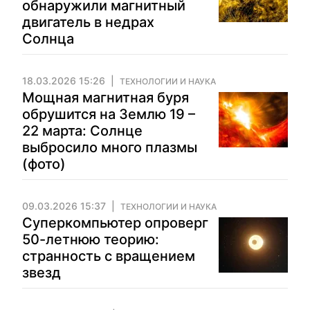
обнаружили магнитный
двигатель в недрах
Солнца
18.03.2026 15:26
ТЕХНОЛОГИИ И НАУКА
Мощная магнитная буря
обрушится на Землю 19 –
22 марта: Солнце
выбросило много плазмы
(фото)
09.03.2026 15:37
ТЕХНОЛОГИИ И НАУКА
Суперкомпьютер опроверг
50-летнюю теорию:
странность с вращением
звезд