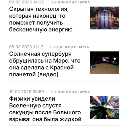
09.03.2026 14:32
ТЕХНОЛОГИИ И НАУКА
Скрытая технология,
которая наконец-то
поможет получить
бесконечную энергию
05.03.2026 13:17
ТЕХНОЛОГИИ И НАУКА
Солнечная супербуря
обрушилась на Марс: что
она сделала с Красной
планетой (видео)
19.02.2026 09:50
ТЕХНОЛОГИИ И НАУКА
Физики увидели
Вселенную спустя
секунды после Большого
взрыва: она была жидкой