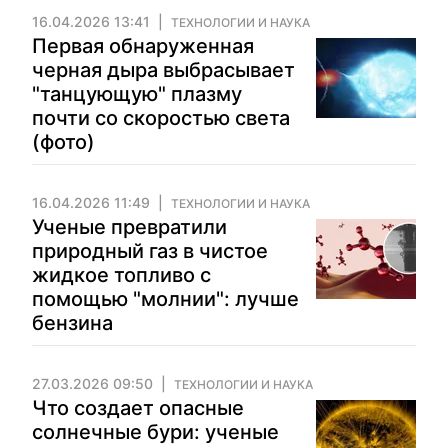
16.04.2026 13:41
ТЕХНОЛОГИИ И НАУКА
Первая обнаруженная
черная дыра выбрасывает
"танцующую" плазму
почти со скоростью света
(фото)
16.04.2026 11:49
ТЕХНОЛОГИИ И НАУКА
Ученые превратили
природный газ в чистое
жидкое топливо с
помощью "молнии": лучше
бензина
27.03.2026 09:50
ТЕХНОЛОГИИ И НАУКА
Что создает опасные
солнечные бури: ученые