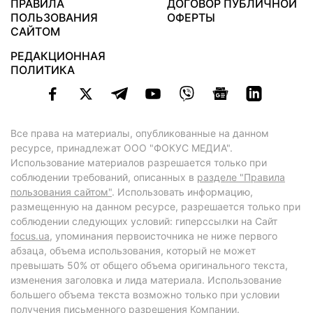
ПРАВИЛА
ДОГОВОР ПУБЛИЧНОЙ
ПОЛЬЗОВАНИЯ
ОФЕРТЫ
САЙТОМ
РЕДАКЦИОННАЯ
ПОЛИТИКА
Все права на материалы, опубликованные на данном
ресурсе, принадлежат ООО "ФОКУС МЕДИА".
Использование материалов разрешается только при
соблюдении требований, описанных в
разделе "Правила
пользования сайтом"
. Использовать информацию,
размещенную на данном ресурсе, разрешается только при
соблюдении следующих условий: гиперссылки на Сайт
focus.ua
, упоминания первоисточника не ниже первого
абзаца, объема использования, который не может
превышать 50% от общего объема оригинального текста,
изменения заголовка и лида материала. Использование
большего объема текста возможно только при условии
получения письменного разрешения Компании.