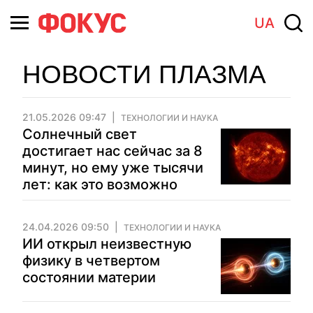
UA
НОВОСТИ ПЛАЗМА
21.05.2026 09:47
ТЕХНОЛОГИИ И НАУКА
Солнечный свет
достигает нас сейчас за 8
минут, но ему уже тысячи
лет: как это возможно
24.04.2026 09:50
ТЕХНОЛОГИИ И НАУКА
ИИ открыл неизвестную
физику в четвертом
состоянии материи