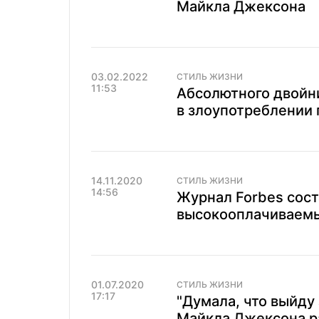
Майкла Джексона
03.02.2022
СТИЛЬ ЖИЗНИ
11:53
Абсолютного двойн
в злоупотреблении 
14.11.2020
СТИЛЬ ЖИЗНИ
14:56
Журнал Forbes сост
высокооплачиваемы
01.07.2020
СТИЛЬ ЖИЗНИ
17:17
"Думала, что выйду
Майкла Джексона ра