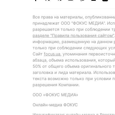
Все права на материалы, опубликованн
принадлежат ООО "ФОКУС МЕДИА". Исп
разрешается только при соблюдении т
разделе "Правила пользования сайтом"
информацию, размещенную на данном р
только при соблюдении следующих усл
Сайт
focus.ua
, упоминания первоисточн
абзаца, объема использования, которы
50% от общего объема оригинального т
заголовка и лида материала. Использо
текста возможно только при условии 
разрешения Компании.
ООО «ФОКУС МЕДИА»
Онлайн-медиа ФОКУС
Идентификатор онлайн-медиа в Реестре