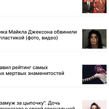
ика Майкла Джексона обвинили
пластикой (фото, видео)
авил рейтинг самых
х мертвых знаменитостей
 замуж за цыпочку". Дочь
ссказала о своей сексуальной