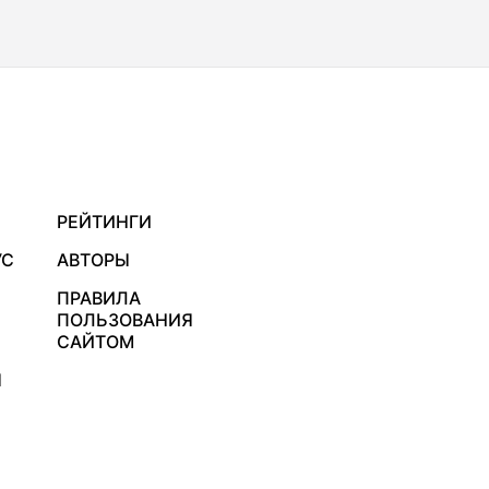
РЕЙТИНГИ
УС
АВТОРЫ
ПРАВИЛА
ПОЛЬЗОВАНИЯ
САЙТОМ
Я