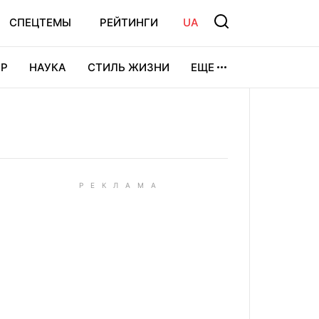
СПЕЦТЕМЫ
РЕЙТИНГИ
UA
Р
НАУКА
СТИЛЬ ЖИЗНИ
ЕЩЕ
УРА
ВИДЕОИГРЫ
СПОРТ