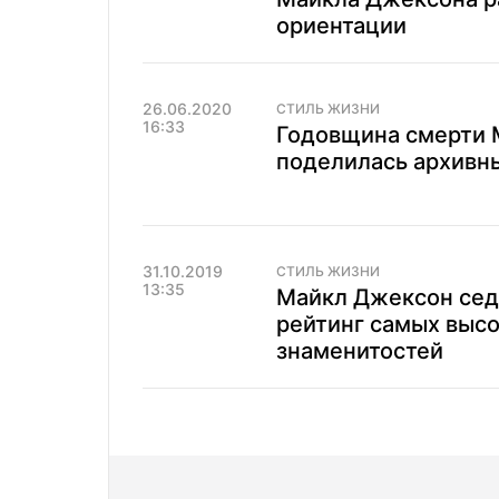
ориентации
26.06.2020
СТИЛЬ ЖИЗНИ
16:33
Годовщина смерти 
поделилась архивн
31.10.2019
СТИЛЬ ЖИЗНИ
13:35
Майкл Джексон сед
рейтинг самых выс
знаменитостей