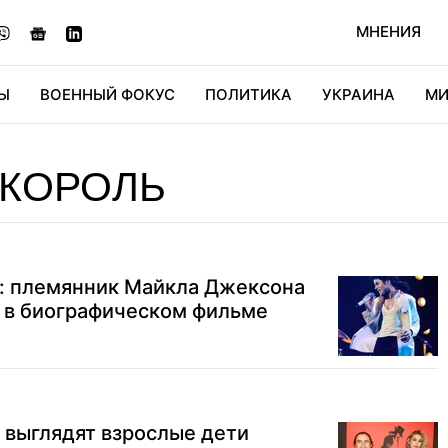
МНЕНИЯ
Ы
ВОЕННЫЙ ФОКУС
ПОЛИТИКА
УКРАИНА
МИ
ОНОМИКА
ДИДЖИТАЛ
АВТО
МИРФАН
КУЛЬТ
-КОРОЛЬ
: племянник Майкла Джексона
ю в биографическом фильме
к выглядят взрослые дети