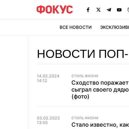
ВСЕ НОВОСТИ
ЭКСКЛЮЗИВ
ЭК
НОВОСТИ ПОП
14.02.2024
СТИЛЬ ЖИЗНИ
14:12
Сходство поражает
сыграл своего дяд
(фото)
03.02.2022
СТИЛЬ ЖИЗНИ
13:55
Стало известно, ка