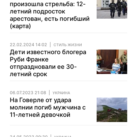
произошла стрельба: 12-
летний подросток
арестован, есть погибший
(карта)
22.02.2024 14:02
СТИЛЬ ЖИЗНИ
Дети известного блогера
Руби Франке
отпраздновали ее 30-
летний срок
06.07.2023 21:08
УКРАИНА
На Говерле от удара
молнии погиб мужчина с
11-летней девочкой
24.05.2023 09:30