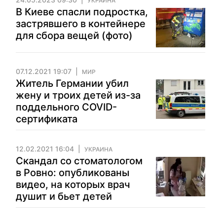
УКРАИНА
В Киеве спасли подростка,
застрявшего в контейнере
для сбора вещей (фото)
07.12.2021 19:07
МИР
Житель Германии убил
жену и троих детей из-за
поддельного COVID-
сертификата
12.02.2021 16:04
УКРАИНА
Скандал со стоматологом
в Ровно: опубликованы
видео, на которых врач
душит и бьет детей