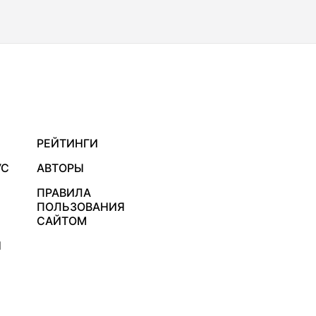
РЕЙТИНГИ
УС
АВТОРЫ
ПРАВИЛА
ПОЛЬЗОВАНИЯ
САЙТОМ
Я