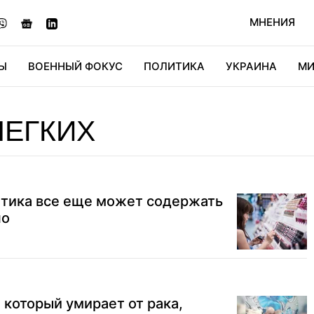
МНЕНИЯ
Ы
ВОЕННЫЙ ФОКУС
ПОЛИТИКА
УКРАИНА
МИ
ОНОМИКА
ДИДЖИТАЛ
АВТО
МИРФАН
КУЛЬТ
ЛЕГКИХ
тика все еще может содержать
но
 который умирает от рака,