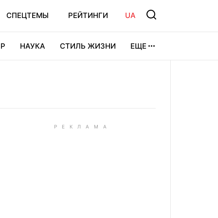
СПЕЦТЕМЫ
РЕЙТИНГИ
UA
Р
НАУКА
СТИЛЬ ЖИЗНИ
ЕЩЕ
УРА
ВИДЕОИГРЫ
СПОРТ