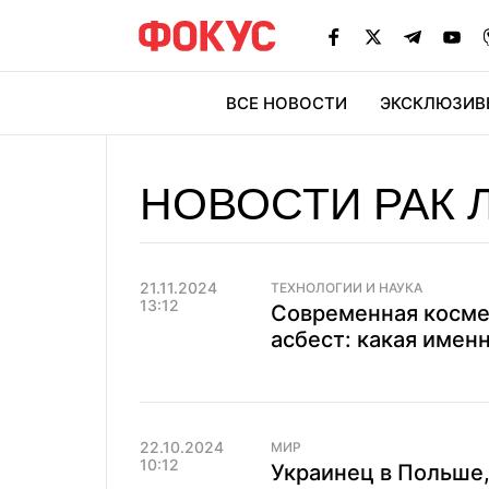
ВСЕ НОВОСТИ
ЭКСКЛЮЗИВ
ЭК
НОВОСТИ РАК 
21.11.2024
ТЕХНОЛОГИИ И НАУКА
13:12
Современная косме
асбест: какая имен
22.10.2024
МИР
10:12
Украинец в Польше,