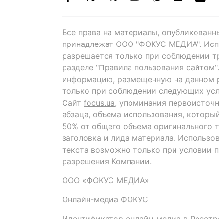
Все права на материалы, опубликованн
принадлежат ООО "ФОКУС МЕДИА". Исп
разрешается только при соблюдении т
разделе "Правила пользования сайтом"
информацию, размещенную на данном р
только при соблюдении следующих усл
Сайт
focus.ua
, упоминания первоисточн
абзаца, объема использования, которы
50% от общего объема оригинального т
заголовка и лида материала. Использо
текста возможно только при условии 
разрешения Компании.
ООО «ФОКУС МЕДИА»
Онлайн-медиа ФОКУС
Идентификатор онлайн-медиа в Реестре