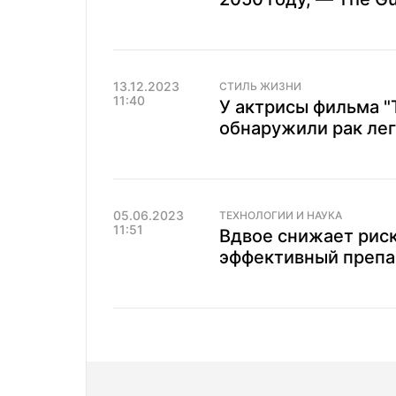
13.12.2023
СТИЛЬ ЖИЗНИ
11:40
У актрисы фильма "
обнаружили рак ле
05.06.2023
ТЕХНОЛОГИИ И НАУКА
11:51
Вдвое снижает рис
эффективный препар