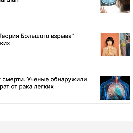
Теория Большого взрыва"
гких
к смерти. Ученые обнаружили
ат от рака легких