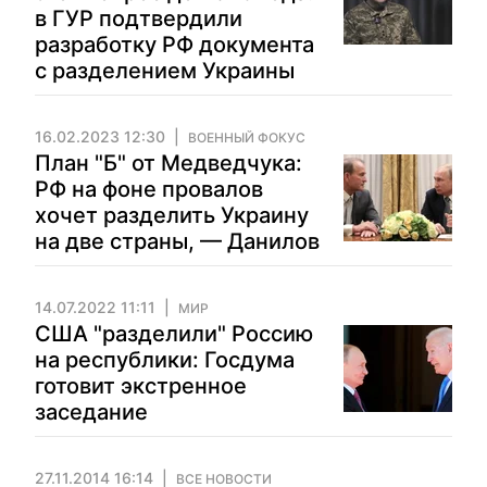
в ГУР подтвердили
разработку РФ документа
с разделением Украины
16.02.2023 12:30
ВОЕННЫЙ ФОКУС
План "Б" от Медведчука:
РФ на фоне провалов
хочет разделить Украину
на две страны, — Данилов
14.07.2022 11:11
МИР
США "разделили" Россию
на республики: Госдума
готовит экстренное
заседание
27.11.2014 16:14
ВСЕ НОВОСТИ