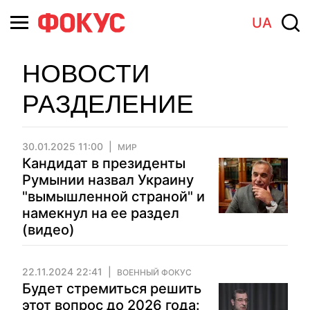
UA
НОВОСТИ
РАЗДЕЛЕНИЕ
30.01.2025 11:00
МИР
Кандидат в президенты
Румынии назвал Украину
"вымышленной страной" и
намекнул на ее раздел
(видео)
22.11.2024 22:41
ВОЕННЫЙ ФОКУС
Будет стремиться решить
этот вопрос до 2026 года: