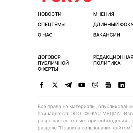
НОВОСТИ
МНЕНИЯ
СПЕЦТЕМЫ
ДЛИННЫЙ ФОК
О НАС
ВАКАНСИИ
ДОГОВОР
РЕДАКЦИОННА
ПУБЛИЧНОЙ
ПОЛИТИКА
ОФЕРТЫ
Все права на материалы, опубликованн
принадлежат ООО "ФОКУС МЕДИА". Исп
разрешается только при соблюдении т
разделе "Правила пользования сайтом"