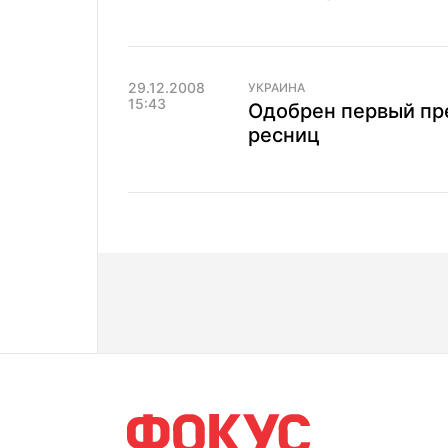
29.12.2008
УКРАИНА
15:43
Одобрен первый пре
ресниц