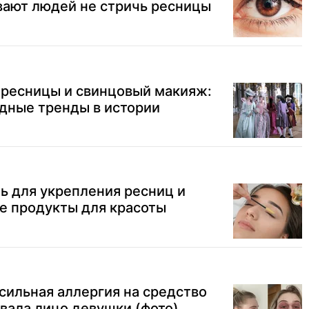
вают людей не стричь ресницы
ресницы и свинцовый макияж:
дные тренды в истории
ь для укрепления ресниц и
е продукты для красоты
 сильная аллергия на средство
вала лицо девушки (фото)