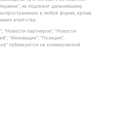
-Украина", не подлежат дальнейшему
распространению в любой форме, кроме
ения агентства.
, "Новости партнеров", "Новости
й", "Инновации", "Позиция",
ке" публикуются на коммерческой