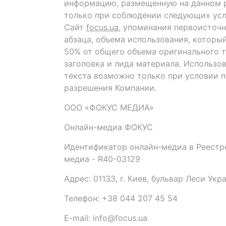
информацию, размещенную на данном р
только при соблюдении следующих усл
Сайт
focus.ua
, упоминания первоисточн
абзаца, объема использования, которы
50% от общего объема оригинального т
заголовка и лида материала. Использо
текста возможно только при условии 
разрешения Компании.
ООО «ФОКУС МЕДИА»
Онлайн-медиа ФОКУС
Идентификатор онлайн-медиа в Реестре
медиа - R40-03129
Адрес: 01133, г. Киев, бульвар Леси Укр
Телефон: +38 044 207 45 54
E-mail: info@focus.ua