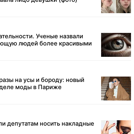
ательности. Ученые назвали
ающую людей более красивыми
разы на усы и бороду: новый
еделе моды в Париже
ли депутатам носить накладные