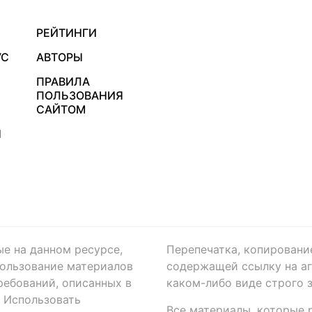
РЕЙТИНГИ
УС
АВТОРЫ
ПРАВИЛА
ПОЛЬЗОВАНИЯ
САЙТОМ
Я
ые на данном ресурсе,
Перепечатка, копировани
ользование материалов
содержащей ссылку на аге
ребований, описанных в
каком-либо виде строго 
. Использовать
Все материалы, которые 