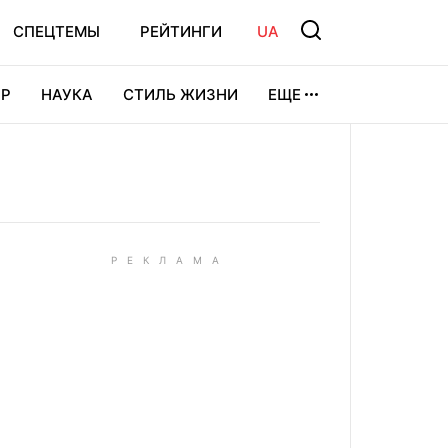
СПЕЦТЕМЫ
РЕЙТИНГИ
UA
Р
НАУКА
СТИЛЬ ЖИЗНИ
ЕЩЕ
УРА
ВИДЕОИГРЫ
СПОРТ