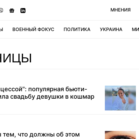
МНЕНИЯ
Ы
ВОЕННЫЙ ФОКУС
ПОЛИТИКА
УКРАИНА
МИ
ОНОМИКА
ДИДЖИТАЛ
АВТО
МИРФАН
КУЛЬТ
НИЦЫ
нцессой": популярная бьюти-
ила свадьбу девушки в кошмар
 тем, что должны об этом