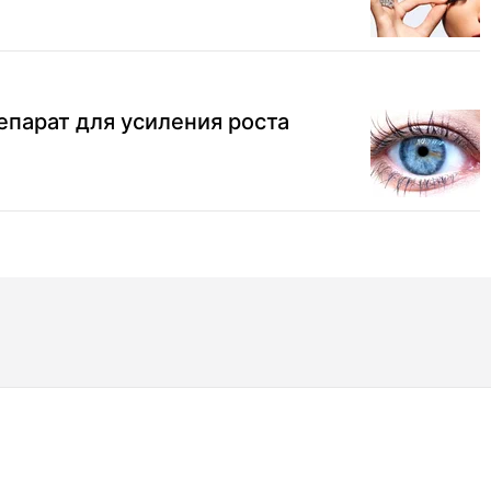
парат для усиления роста