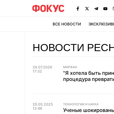
ВСЕ НОВОСТИ
ЭКСКЛЮЗИВ
ЭК
НОВОСТИ РЕС
29.07.2026
МИРФАН
17:32
"Я хотела быть при
процедура преврат
20.05.2025
ТЕХНОЛОГИИ И НАУКА
12:46
Ученые шокированы