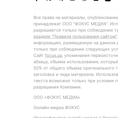
Все права на материалы, опубликованн
принадлежат ООО "ФОКУС МЕДИА". Исп
разрешается только при соблюдении т
разделе "Правила пользования сайтом"
информацию, размещенную на данном р
только при соблюдении следующих усл
Сайт
focus.ua
, упоминания первоисточн
абзаца, объема использования, которы
50% от общего объема оригинального т
заголовка и лида материала. Использо
текста возможно только при условии 
разрешения Компании.
ООО «ФОКУС МЕДИА»
Онлайн-медиа ФОКУС
Идентификатор онлайн-медиа в Реестре