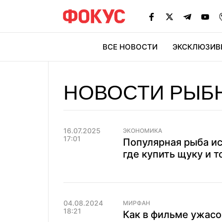
ВСЕ НОВОСТИ
ЭКСКЛЮЗИВ
ЭК
НОВОСТИ РЫБ
16.07.2025
ЭКОНОМИКА
17:01
Популярная рыба ис
где купить щуку и 
04.08.2024
МИРФАН
18:21
Как в фильме ужасо