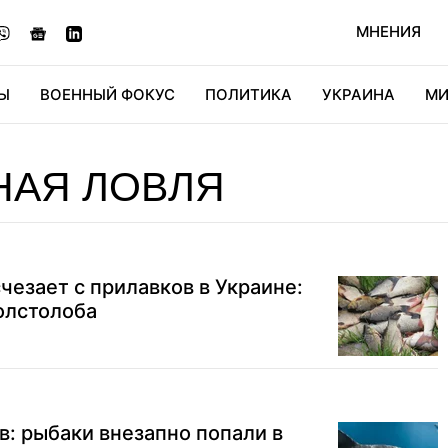
МНЕНИЯ
Ы
ВОЕННЫЙ ФОКУС
ПОЛИТИКА
УКРАИНА
МИ
ОНОМИКА
ДИДЖИТАЛ
АВТО
МИРФАН
КУЛЬТ
НАЯ ЛОВЛЯ
чезает с прилавков в Украине:
толстолоба
в: рыбаки внезапно попали в