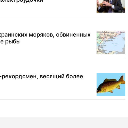
краинских моряков, обвиненных
ве рыбы
-рекордсмен, весящий более