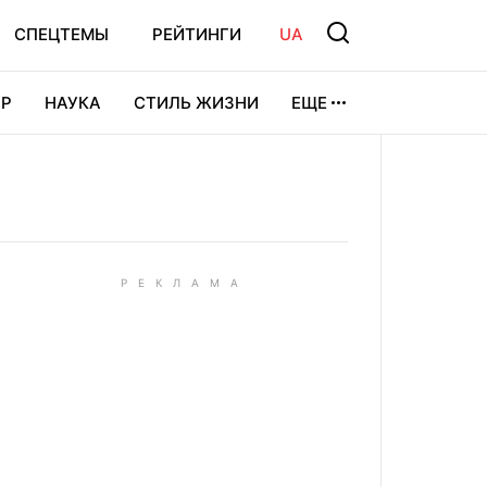
СПЕЦТЕМЫ
РЕЙТИНГИ
UA
Р
НАУКА
СТИЛЬ ЖИЗНИ
ЕЩЕ
УРА
ВИДЕОИГРЫ
СПОРТ