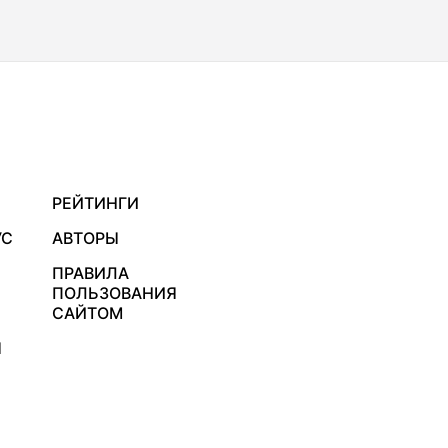
РЕЙТИНГИ
УС
АВТОРЫ
ПРАВИЛА
ПОЛЬЗОВАНИЯ
САЙТОМ
Я