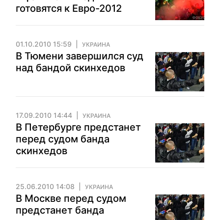
готовятся к Евро-2012
01.10.2010 15:59
УКРАИНА
В Тюмени завершился суд
над бандой скинхедов
17.09.2010 14:44
УКРАИНА
В Петербурге предстанет
перед судом банда
скинхедов
25.06.2010 14:08
УКРАИНА
В Москве перед судом
предстанет банда