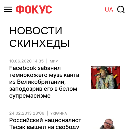
UA
НОВОСТИ
СКИНХЕДЫ
10.06.2020 14:35
МИР
Facebook забанил
темнокожего музыканта
из Великобритании,
заподозрив его в белом
супремасизме
24.02.2013 23:06
УКРАИНА
Российский националист
Тесак вышел на свободу