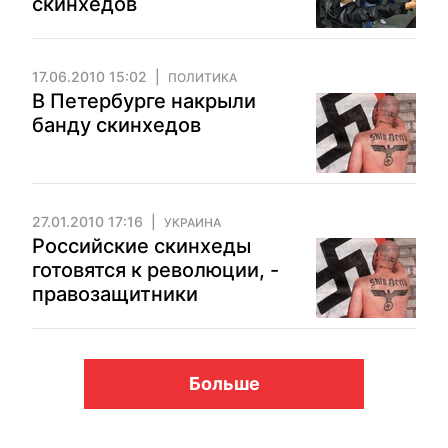
скинхедов
17.06.2010 15:02
ПОЛИТИКА
В Петербурге накрыли
банду скинхедов
27.01.2010 17:16
УКРАИНА
Российские скинхеды
готовятся к революции, -
правозащитники
Больше