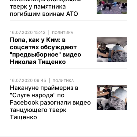
тверк у памятника
погибшим воинам АТО
16.07.2020 15:43
ПОЛИТИКА
Попа, как у Ким: в
соцсетях обсуждают
"предвыборное" видео
Николая Тищенко
16.07.2020 09:45
ПОЛИТИКА
Накануне праймериз в
"Слуге народа" по
Facebook разогнали видео
танцующего тверк
Тищенко