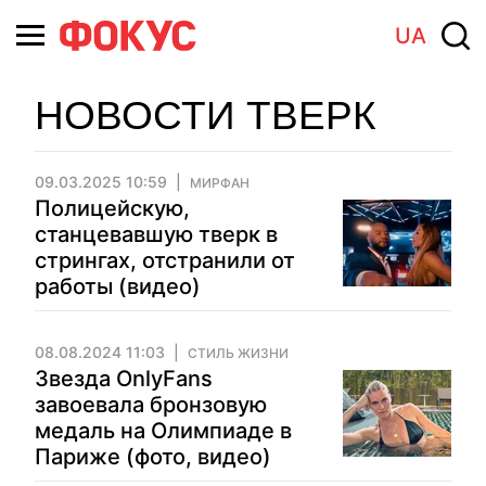
UA
НОВОСТИ ТВЕРК
09.03.2025 10:59
МИРФАН
Полицейскую,
станцевавшую тверк в
стрингах, отстранили от
работы (видео)
08.08.2024 11:03
СТИЛЬ ЖИЗНИ
Звезда OnlyFans
завоевала бронзовую
медаль на Олимпиаде в
Париже (фото, видео)