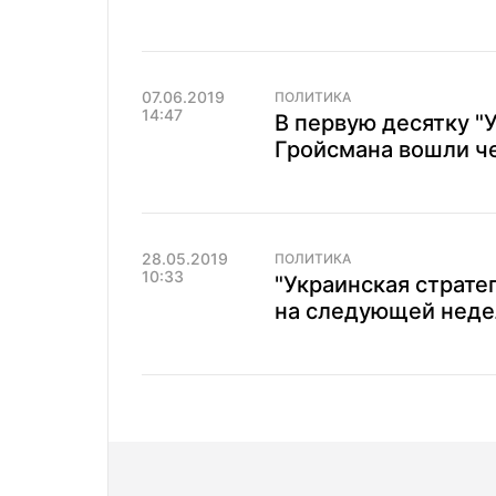
07.06.2019
ПОЛИТИКА
14:47
В первую десятку "
Гройсмана вошли ч
28.05.2019
ПОЛИТИКА
10:33
"Украинская страте
на следующей неде