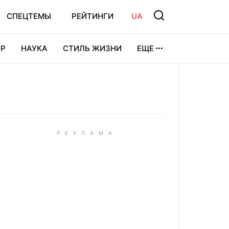
СПЕЦТЕМЫ
РЕЙТИНГИ
UA
Р
НАУКА
СТИЛЬ ЖИЗНИ
ЕЩЕ
УРА
ВИДЕОИГРЫ
СПОРТ