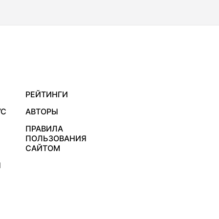
РЕЙТИНГИ
УС
АВТОРЫ
ПРАВИЛА
ПОЛЬЗОВАНИЯ
САЙТОМ
Я