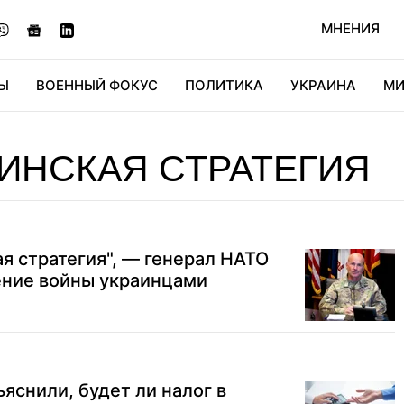
МНЕНИЯ
Ы
ВОЕННЫЙ ФОКУС
ПОЛИТИКА
УКРАИНА
МИ
ОНОМИКА
ДИДЖИТАЛ
АВТО
МИРФАН
КУЛЬТ
ИНСКАЯ СТРАТЕГИЯ
ая стратегия", — генерал НАТО
ение войны украинцами
яснили, будет ли налог в