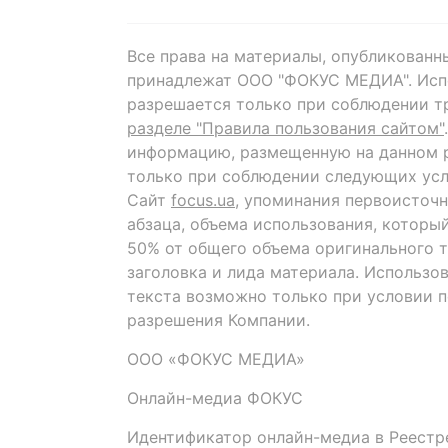
Все права на материалы, опубликованн
принадлежат ООО "ФОКУС МЕДИА". Исп
разрешается только при соблюдении т
разделе "Правила пользования сайтом"
информацию, размещенную на данном р
только при соблюдении следующих усл
Сайт
focus.ua
, упоминания первоисточн
абзаца, объема использования, которы
50% от общего объема оригинального т
заголовка и лида материала. Использо
текста возможно только при условии 
разрешения Компании.
ООО «ФОКУС МЕДИА»
Онлайн-медиа ФОКУС
Идентификатор онлайн-медиа в Реестре