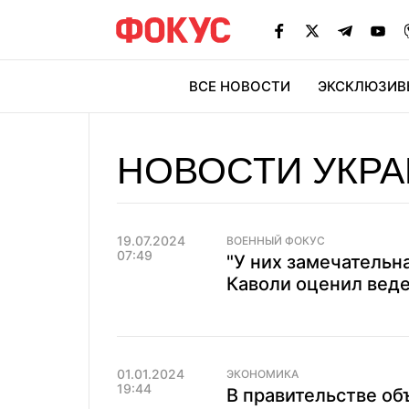
ВСЕ НОВОСТИ
ЭКСКЛЮЗИВ
ЭК
НОВОСТИ УКРА
19.07.2024
ВОЕННЫЙ ФОКУС
07:49
"У них замечательн
Каволи оценил вед
01.01.2024
ЭКОНОМИКА
19:44
В правительстве объ