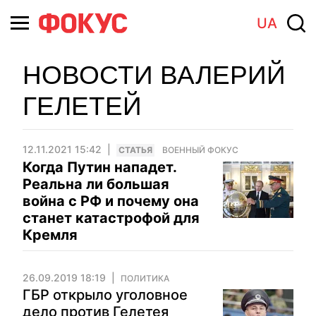
UA
НОВОСТИ ВАЛЕРИЙ
ГЕЛЕТЕЙ
12.11.2021 15:42
CТАТЬЯ
ВОЕННЫЙ ФОКУС
Когда Путин нападет.
Реальна ли большая
война с РФ и почему она
станет катастрофой для
Кремля
26.09.2019 18:19
ПОЛИТИКА
ГБР открыло уголовное
дело против Гелетея