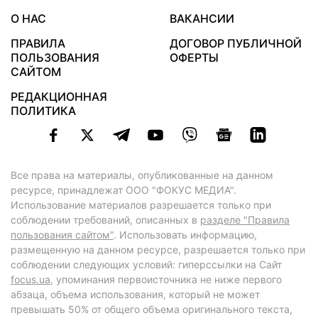
О НАС
ВАКАНСИИ
ПРАВИЛА
ДОГОВОР ПУБЛИЧНОЙ
ПОЛЬЗОВАНИЯ
ОФЕРТЫ
САЙТОМ
РЕДАКЦИОННАЯ
ПОЛИТИКА
Все права на материалы, опубликованные на данном
ресурсе, принадлежат ООО "ФОКУС МЕДИА".
Использование материалов разрешается только при
соблюдении требований, описанных в
разделе "Правила
пользования сайтом"
. Использовать информацию,
размещенную на данном ресурсе, разрешается только при
соблюдении следующих условий: гиперссылки на Сайт
focus.ua
, упоминания первоисточника не ниже первого
абзаца, объема использования, который не может
превышать 50% от общего объема оригинального текста,