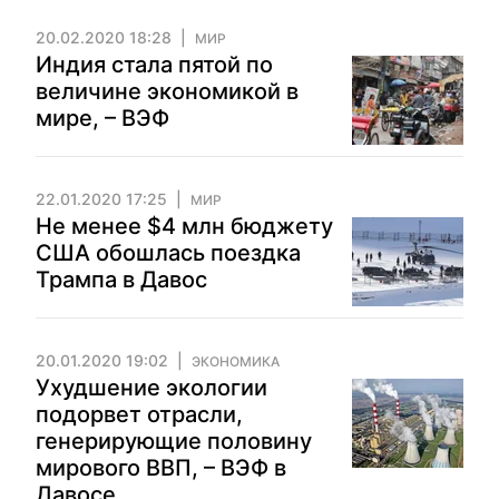
20.02.2020 18:28
МИР
Индия стала пятой по
величине экономикой в ​​
мире, – ВЭФ
22.01.2020 17:25
МИР
Не менее $4 млн бюджету
США обошлась поездка
Трампа в Давос
20.01.2020 19:02
ЭКОНОМИКА
Ухудшение экологии
подорвет отрасли,
генерирующие половину
мирового ВВП, – ВЭФ в
Давосе