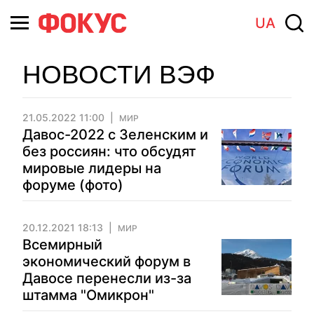
UA
НОВОСТИ ВЭФ
21.05.2022 11:00
МИР
Давос-2022 с Зеленским и
без россиян: что обсудят
мировые лидеры на
форуме (фото)
20.12.2021 18:13
МИР
Всемирный
экономический форум в
Давосе перенесли из-за
штамма "Омикрон"