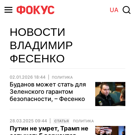
UA
НОВОСТИ
ВЛАДИМИР
ФЕСЕНКО
02.01.2026 18:44
ПОЛИТИКА
Буданов может стать для
Зеленского гарантом
безопасности, – Фесенко
28.03.2025 09:44
CТАТЬЯ
ПОЛИТИКА
Путин не умрет, Трамп не