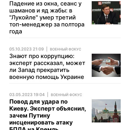
Падение из окна, сеанс у
шаманов и яд жабы: в
"Лукойле" умер третий
топ-менеджер за полтора
года
05.10.2023 21:09
ВОЕННЫЙ ФОКУС
Знают про коррупцию:
эксперт рассказал, может
ли Запад прекратить
военную помощь Украине
03.05.2023 19:04
ВОЕННЫЙ ФОКУС
Повод для удара по
Киеву. Эксперт объяснил,
зачем Путину
инсценировать атаку
БПЛА на Кремль