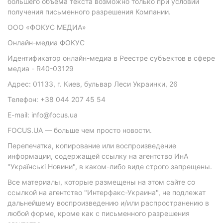
большего объема текста возможно только при условии
получения письменного разрешения Компании.
ООО «ФОКУС МЕДИА»
Онлайн-медиа ФОКУС
Идентификатор онлайн-медиа в Реестре субъектов в сфере
медиа - R40-03129
Адрес: 01133, г. Киев, бульвар Леси Украинки, 26
Телефон: +38 044 207 45 54
E-mail: info@focus.ua
FOCUS.UA — больше чем просто новости.
Перепечатка, копирование или воспроизведение
информации, содержащей ссылку на агентство ИнА
"Українські Новини", в каком-либо виде строго запрещены.
Все материалы, которые размещены на этом сайте со
ссылкой на агентство "Интерфакс-Украина", не подлежат
дальнейшему воспроизведению и/или распространению в
любой форме, кроме как с письменного разрешения