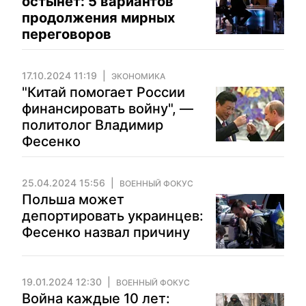
остынет: 5 вариантов
продолжения мирных
переговоров
17.10.2024 11:19
ЭКОНОМИКА
"Китай помогает России
финансировать войну", —
политолог Владимир
Фесенко
25.04.2024 15:56
ВОЕННЫЙ ФОКУС
Польша может
депортировать украинцев:
Фесенко назвал причину
19.01.2024 12:30
ВОЕННЫЙ ФОКУС
Война каждые 10 лет: